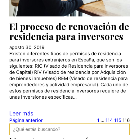
El proceso de renovación de
residencia para inversores
agosto 30, 2019
Existen diferentes tipos de permisos de residencia
para inversores extranjeros en España, que son los
siguientes: RIC (Visado de Residencia para Inversores
de Capital) RIV (Visado de residencia por Adquisición
de bienes inmuebles) REM (Visado de residencia para
emprendedores y actividad empresarial). Cada uno de
estos permisos de residencia inversores requiere de
unas inversiones específicas…
Leer más
Página anterior
1
…
114
115
116
B
u
s