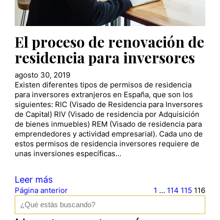
El proceso de renovación de
residencia para inversores
agosto 30, 2019
Existen diferentes tipos de permisos de residencia
para inversores extranjeros en España, que son los
siguientes: RIC (Visado de Residencia para Inversores
de Capital) RIV (Visado de residencia por Adquisición
de bienes inmuebles) REM (Visado de residencia para
emprendedores y actividad empresarial). Cada uno de
estos permisos de residencia inversores requiere de
unas inversiones específicas…
Leer más
Página anterior
1
…
114
115
116
B
u
s