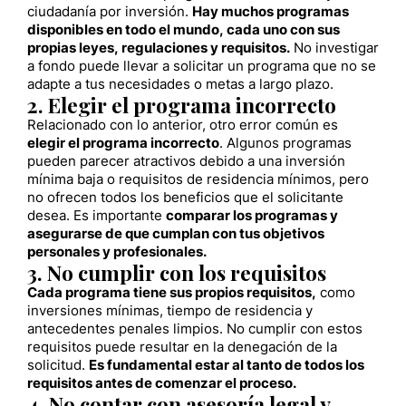
ciudadanía por inversión.
Hay muchos programas
disponibles en todo el mundo, cada uno con sus
propias leyes, regulaciones y requisitos.
No investigar
a fondo puede llevar a solicitar un programa que no se
adapte a tus necesidades o metas a largo plazo.
2. Elegir el programa incorrecto
Relacionado con lo anterior, otro error común es
elegir el programa incorrecto
. Algunos programas
pueden parecer atractivos debido a una inversión
mínima baja o requisitos de residencia mínimos, pero
no ofrecen todos los beneficios que el solicitante
desea. Es importante
comparar los programas y
asegurarse de que cumplan con tus objetivos
personales y profesionales.
3. No cumplir con los requisitos
Cada programa tiene sus propios requisitos,
como
inversiones mínimas, tiempo de residencia y
antecedentes penales limpios. No cumplir con estos
requisitos puede resultar en la denegación de la
solicitud.
Es fundamental estar al tanto de todos los
requisitos antes de comenzar el proceso.
4. No contar con asesoría legal y