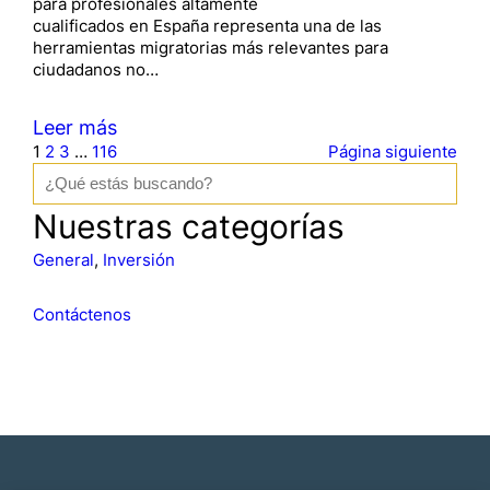
para profesionales altamente
cualificados en España representa una de las
herramientas migratorias más relevantes para
ciudadanos no…
Leer más
1
2
3
…
116
Página siguiente
B
u
s
Nuestras categorías
c
a
General
, 
Inversión
r
Contáctenos