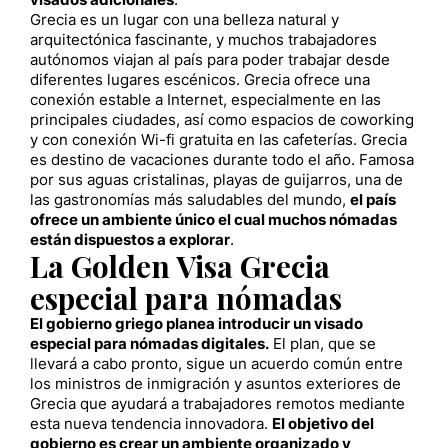
visados adicionales
.
Grecia es un lugar con una belleza natural y
arquitectónica fascinante, y muchos trabajadores
autónomos viajan al país para poder trabajar desde
diferentes lugares escénicos. Grecia ofrece una
conexión estable a Internet, especialmente en las
principales ciudades, así como espacios de coworking
y con conexión Wi-fi gratuita en las cafeterías. Grecia
es destino de vacaciones durante todo el año. Famosa
por sus aguas cristalinas, playas de guijarros, una de
las gastronomías más saludables del mundo,
el país
ofrece un ambiente único el cual muchos nómadas
están dispuestos a explorar
.
La Golden Visa Grecia
especial para nómadas
El gobierno griego planea introducir un visado
especial para nómadas digitales.
El plan, que se
llevará a cabo pronto, sigue un acuerdo común entre
los ministros de inmigración y asuntos exteriores de
Grecia que ayudará a trabajadores remotos mediante
esta nueva tendencia innovadora.
El objetivo del
gobierno es crear un ambiente organizado y