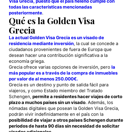
Visa Grecia, puesto que el país heleno cumple con
todas las características mencionadas
posteriormente
.
Qué es la Golden Visa
Grecia
La actual Golden Visa Grecia es un visado de
residencia mediante inversión
, la cual se concede a
ciudadanos provenientes de fuera de Europa que
desean hacer una contribución significativa a la
economía griega.
Grecia ofrece varias opciones de inversión, pero
la
más popular es a través de la compra de inmuebles
por valor de al menos 250.000€.
Grecia es un destino y punto de salida fácil para
viajeros, y como Estado miembro del Tratado
Schengen,
permite a residentes hacer viajes de corto
plazo a muchos países sin un visado
. Además, los
nómadas digitales que posean la Golden Visa Grecia,
podrán vivir indefinidamente en el país con la
posibilidad de viajar a otros países Schengen durante
periodos de hasta 90 días sin necesidad de solicitar