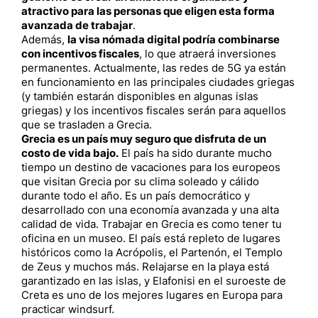
atractivo para las personas que eligen esta forma
avanzada de trabajar
.
Además,
la visa nómada digital podría combinarse
con incentivos fiscales
, lo que atraerá inversiones
permanentes. Actualmente, las redes de 5G ya están
en funcionamiento en las principales ciudades griegas
(y también estarán disponibles en algunas islas
griegas) y los incentivos fiscales serán para aquellos
que se trasladen a Grecia.
Grecia es un país muy seguro que disfruta de un
costo de vida bajo.
El país ha sido durante mucho
tiempo un destino de vacaciones para los europeos
que visitan Grecia por su clima soleado y cálido
durante todo el año. Es un país democrático y
desarrollado con una economía avanzada y una alta
calidad de vida. Trabajar en Grecia es como tener tu
oficina en un museo. El país está repleto de lugares
históricos como la Acrópolis, el Partenón, el Templo
de Zeus y muchos más. Relajarse en la playa está
garantizado en las islas, y Elafonisi en el suroeste de
Creta es uno de los mejores lugares en Europa para
practicar windsurf.