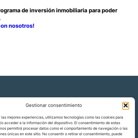
rograma de inversión inmobiliaria
para poder
.
con nosotros!
Gestionar consentimiento
Quiénes somos
 las mejores experiencias, utilizamos tecnologías como las cookies para
Blog
o acceder a la información del dispositivo. El consentimiento de estas
 nos permitirá procesar datos como el comportamiento de navegación o las
Contacto
ones únicas en este sitio. No consentir o retirar el consentimiento, puede
Localizaciones