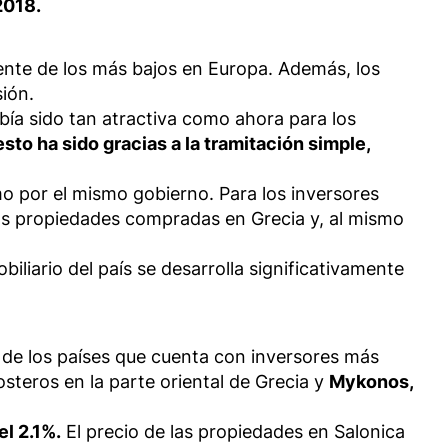
2018.
ente de los más bajos en Europa. Además, los
ión.
ía sido tan atractiva como ahora para los
esto ha sido gracias a la tramitación simple,
mo por el mismo gobierno. Para los inversores
las propiedades compradas en Grecia y, al mismo
iliario del país se desarrolla significativamente
o de los países que cuenta con inversores más
osteros en la parte oriental de Grecia y
Mykonos,
l 2.1%.
El precio de las propiedades en Salonica