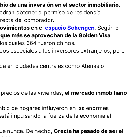
io de una inversión en el sector inmobiliario
.
podrán obtener el permiso de residencia
irecta del comprador.
ovimientos en el
espacio Schengen
. Según el
 que más se aprovechan de la Golden Visa
.
 los cuales 664 fueron chinos.
os especiales a los inversores extranjeros, pero
ienda en ciudades centrales como Atenas o
.
precios de las viviendas,
el mercado inmobiliario
ambio de hogares influyeron en las enormes
l está impulsando la fuerza de la economía al
 que nunca. De hecho,
Grecia ha pasado de ser el