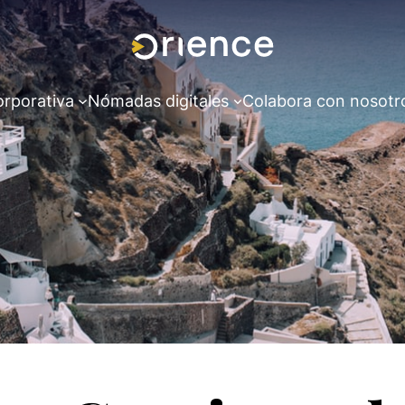
orporativa
Nómadas digitales
Colabora con nosotr