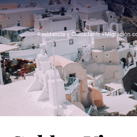
Residencia y Ciudadanía
Migración c