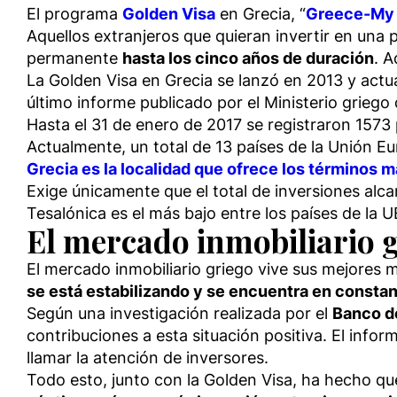
El programa
Golden Visa
en Grecia, “
Greece-My
Aquellos extranjeros que quieran invertir en una
permanente
hasta los cinco años de duración
. A
La Golden Visa en Grecia se lanzó en 2013 y act
último informe publicado por el Ministerio griego 
Hasta el 31 de enero de 2017 se registraron 1573 
Actualmente, un total de 13 países de la Unión E
Grecia es la localidad que ofrece los términos 
Exige únicamente que el total de inversiones alca
Tesalónica es el más bajo entre los países de la
El mercado inmobiliario 
El mercado inmobiliario griego vive sus mejores 
se está estabilizando y se encuentra en constan
Según una investigación realizada por el
Banco d
contribuciones a esta situación positiva. El info
llamar la atención de inversores.
Todo esto, junto con la Golden Visa, ha hecho q