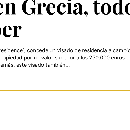
en Grecia, tod
ber
sidence”, concede un visado de residencia a cambio d
 propiedad por un valor superior a los 250.000 euros 
demás, este visado también…