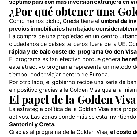
séptimo país con más inversión extranjera en vi
¿Por qué obtener una Gol
Como hemos dicho, Grecia tiene el
umbral de inv
precios inmobiliarios han bajado considerablem
La compra de una propiedad en un centro urbano 
ciudadanos de países terceros fuera de la UE.
rápida y de bajo coste del programa Golden Visa
El programa es tan efectivo porque genera
benef
este atractivo programa representa un método dec
tiempo, poder viajar dentro de Europa.
Por otro lado, el gobierno recibe una serie de be
en positivo gracias a la Golden Visa que a la mism
El papel de la Golden Vis
La estrategia política de la Golden Visa está pr
activos. Las zonas donde más se está invirtiend
Santorini y Creta.
Gracias al programa de la Golden Visa,
el costo 