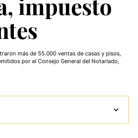
a, impuesto
ntes
straron más de 55.000 ventas de casas y pisos,
 emitidos por el Consejo General del Notariado,