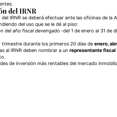
entes.
ión del IRNR
del IRNR se deberá efectuar ante las oficinas de la A
diendo del uso que se le dé al piso:
n del año fiscal devengado -del 1 de enero al 31 de d
r trimestre durante los primeros 20 días de
enero, abr
tas al IRNR deben nombrar a un
representante fiscal
to.
des de inversión más rentables del mercado inmobili