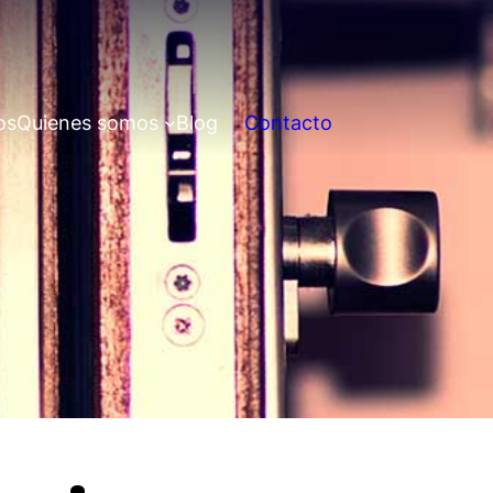
os
Quienes somos
Blog
Contacto