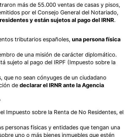
straron más de 55.000 ventas de casas y pisos,
 emitidos por el Consejo General del Notariado,
 residentes y están sujetos al pago del IRNR
.
entos tributarios españoles,
una persona física
iembro de una misión de carácter diplomático.
tá sujeto al pago del IRPF (Impuesto sobre la
aís, que no sean cónyuges de un ciudadano
ación de
declarar el IRNR ante la Agencia
?
el Impuesto sobre la Renta de No Residentes, el
as personas físicas y entidades que tengan una
- sobre uno o más bienes inmuebles que estén