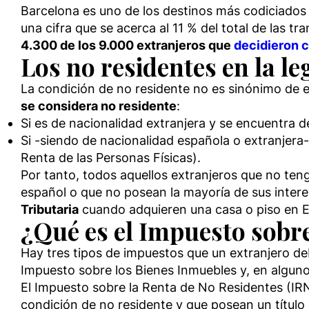
Barcelona es uno de los destinos más codiciados 
una cifra que se acerca al 11 % del total de las t
4.300 de los 9.000 extranjeros que
decidieron 
Los no residentes en la le
La condición de no residente no es sinónimo de e
se considera no residente
:
Si es de nacionalidad extranjera y se encuentra 
Si -siendo de nacionalidad española o extranjera-
Renta de las Personas Físicas).
Por tanto, todos aquellos extranjeros que no ten
español o que no posean la mayoría de sus intere
Tributaria
cuando adquieren una casa o piso en 
¿Qué es el Impuesto sobre
Hay tres tipos de impuestos que un extranjero 
Impuesto sobre los Bienes Inmuebles y, en alguno
El Impuesto sobre la Renta de No Residentes (IR
condición de no residente y que posean un título