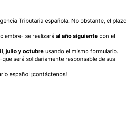
gencia Tributaria española. No obstante, el plazo
iciembre- se realizará
al año siguiente
con el
il, julio y octubre
usando el mismo formulario.
-que será solidariamente responsable de sus
ario español ¡contáctenos!