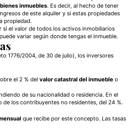
 bienes inmuebles
. Es decir, al hecho de tener
gresos de este alquiler y si estas propiedades
la propiedad.
i el valor de todos los activos inmobiliarios
 puede variar según donde tengas el inmueble.
vas
o 1776/2004, de 30 de julio), los inversores
sobre el 2 % del
valor catastral del inmueble
o
ndiendo de su nacionalidad o residencia. En el
to de los contribuyentes no residentes, del 24 %.
mensual
que recibe por este concepto. Las tasas