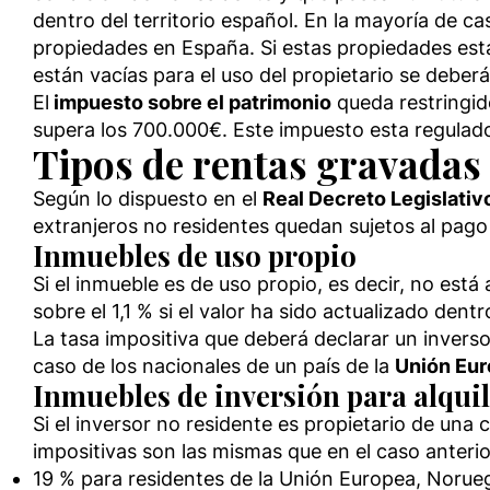
dentro del territorio español. En la mayoría de 
propiedades en España. Si estas propiedades está
están vacías para el uso del propietario se deber
El
impuesto sobre el patrimonio
queda restringido
supera los 700.000€. Este impuesto esta regulad
Tipos de rentas gravadas 
Según lo dispuesto en el
Real Decreto Legislati
extranjeros no residentes quedan sujetos al pago 
Inmuebles de uso propio
Si el inmueble es de uso propio, es decir, no está 
sobre el 1,1 % si el valor ha sido actualizado dentr
La tasa impositiva que deberá declarar un inverso
caso de los nacionales de un país de la
Unión Eur
Inmuebles de inversión para alqui
Si el inversor no residente es propietario de una c
impositivas son las mismas que en el caso anterio
19 % para residentes de la Unión Europea, Norueg