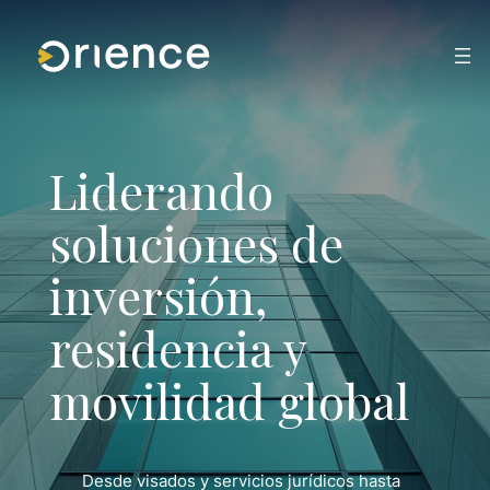
Saltar
al
contenido
Liderando
soluciones de
inversión,
residencia y
movilidad global
Desde visados y servicios jurídicos hasta