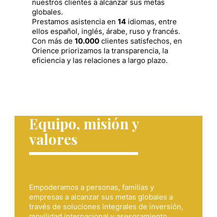
nuestros clientes a alcanzar sus metas
globales.
Prestamos asistencia en
14
idiomas, entre
ellos español, inglés, árabe, ruso y francés.
Con más de
10.000
clientes satisfechos, en
Orience priorizamos la transparencia, la
eficiencia y las relaciones a largo plazo.
Equipo, misión y
valores
Empoderamos a personas, familias y
empresas a alcanzar sus metas globales a
través de soluciones integrales de inversión,
movilidad internacional y asesoramiento