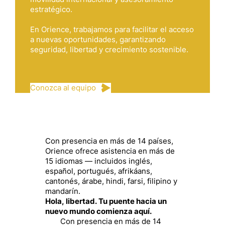
estratégico.
En Orience, trabajamos para facilitar el acceso
a nuevas oportunidades, garantizando
seguridad, libertad y crecimiento sostenible.
Conozca al equipo
Con presencia en más de 14 países,
Orience ofrece asistencia en más de
15 idiomas — incluidos inglés,
español, portugués, afrikáans,
cantonés, árabe, hindi, farsi, filipino y
mandarín.
Hola, libertad. Tu puente hacia un
nuevo mundo comienza aquí.
Con presencia en más de 14