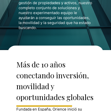
gestión de propiedades y activos, nuestro
completo conjunto de soluciones y
nuestro experimentado equipo le
ayudarán a conseguir las oportunidades,
la movilidad y la seguridad que ha estado
buscando.
Más de 10 años
conectando inversión,
movilidad y
oportunidades globales
Fundada en España, Orience inició su