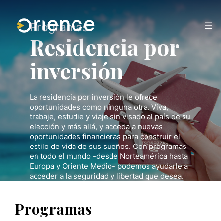
Saltar
al
contenido
Programas
Residencia por
inversión
La residencia por inversión le ofrece
oportunidades como ninguna otra. Viva,
trabaje, estudie y viaje sin visado al país de su
elección y más allá, y acceda a nuevas
oportunidades financieras para construir el
estilo de vida de sus sueños. Con programas
en todo el mundo -desde Norteamérica hasta
Europa y Oriente Medio- podemos ayudarle a
acceder a la seguridad y libertad que desea.
Programas