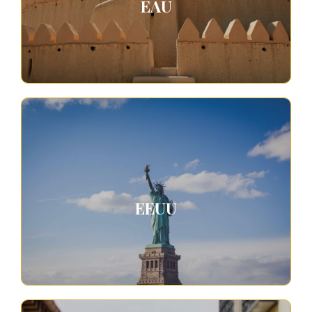
EAU
EEUU