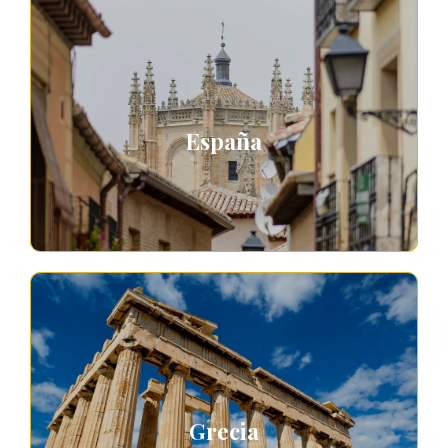
España
Grecia