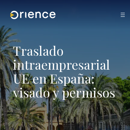
Saltar
al
contenido
Traslado
intraempresarial
UE en España:
visado y permisos