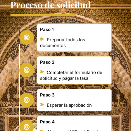
Proceso de solicitud
Paso 1
Preparar todos los
documentos
Paso 2
Completar el formulario de
solicitud y pagar la tasa
Paso 3
Esperar la aprobación
Paso 4