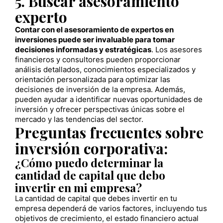
5. Buscar asesoramiento
experto
Contar con el asesoramiento de expertos en
inversiones puede ser invaluable para tomar
decisiones informadas y estratégicas
. Los asesores
financieros y consultores pueden proporcionar
análisis detallados, conocimientos especializados y
orientación personalizada para optimizar las
decisiones de inversión de la empresa. Además,
pueden ayudar a identificar nuevas oportunidades de
inversión y ofrecer perspectivas únicas sobre el
mercado y las tendencias del sector.
Preguntas frecuentes sobre
inversión corporativa:
¿Cómo puedo determinar la
cantidad de capital que debo
invertir en mi empresa?
La cantidad de capital que debes invertir en tu
empresa dependerá de varios factores, incluyendo tus
objetivos de crecimiento, el estado financiero actual