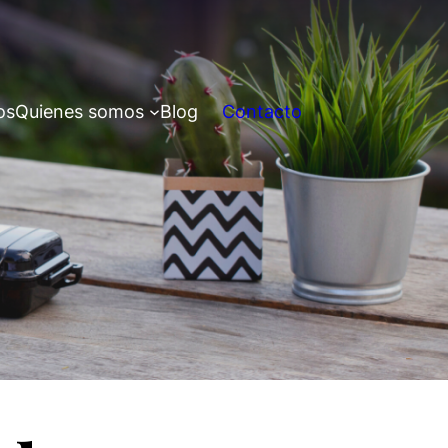
os
Quienes somos
Blog
Contacto