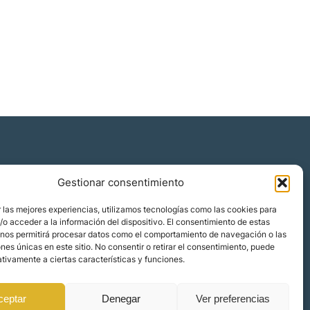
Gestionar consentimiento
Quiénes somos
 las mejores experiencias, utilizamos tecnologías como las cookies para
Blog
o acceder a la información del dispositivo. El consentimiento de estas
 nos permitirá procesar datos como el comportamiento de navegación o las
Contacto
ones únicas en este sitio. No consentir o retirar el consentimiento, puede
Localizaciones
tivamente a ciertas características y funciones.
ceptar
Denegar
Ver preferencias