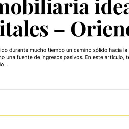
mobiliaria ide
tales – Orien
sido durante mucho tiempo un camino sólido hacia la 
o una fuente de ingresos pasivos. En este artículo, 
ndo…