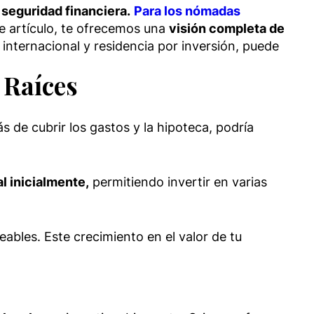
 seguridad financiera.
Para los nómadas
te artículo, te ofrecemos una
visión completa de
nternacional y residencia por inversión, puede
 Raíces
s de cubrir los gastos y la hipoteca, podría
l inicialmente,
permitiendo invertir en varias
bles. Este crecimiento en el valor de tu