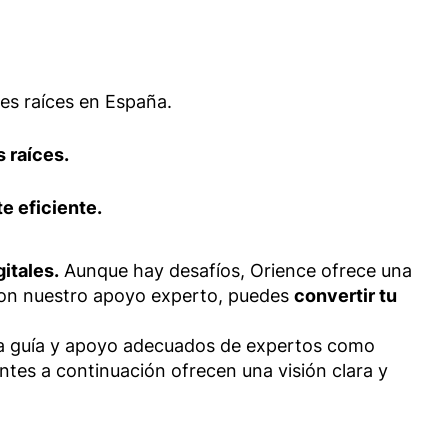
es raíces en España.
s raíces.
e eficiente.
gitales.
Aunque hay desafíos, Orience ofrece una
. Con nuestro apoyo experto, puedes
convertir tu
 la guía y apoyo adecuados de expertos como
tes a continuación ofrecen una visión clara y