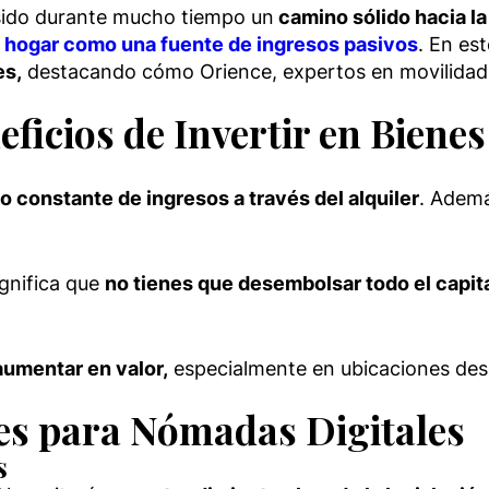
 sido durante mucho tiempo un
camino sólido hacia la
un hogar como una fuente de ingresos pasivos
. En es
es,
destacando cómo Orience, expertos en movilidad i
ficios de Invertir en Bienes
jo constante de ingresos a través del alquiler
. Ademá
gnifica que
no tienes que desembolsar todo el capita
aumentar en valor,
especialmente en ubicaciones desea
es para Nómadas Digitales
s