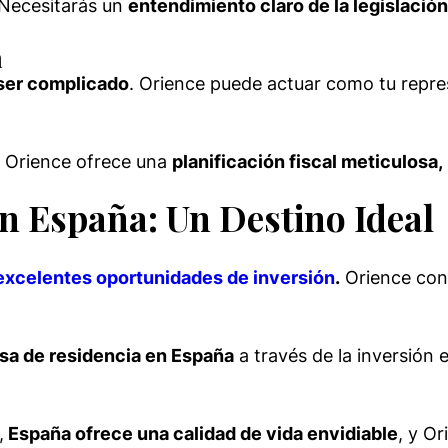
 Necesitarás un
entendimiento claro de la legislación
a
 ser complicado
. Orience puede actuar como tu repres
o. Orience ofrece una
planificación fiscal meticulosa,
en España: Un Destino Ideal
excelentes oportunidades de inversión
.
Orience con
sa de residencia en España
a través de la inversión 
,
España ofrece una calidad de vida envidiable
, y O