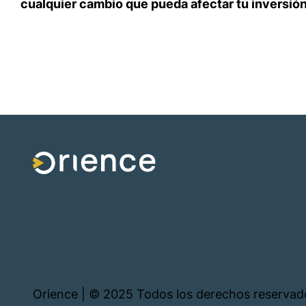
cualquier cambio que pueda afectar tu inversión
Orience | © 2025 Todos los derechos reservad