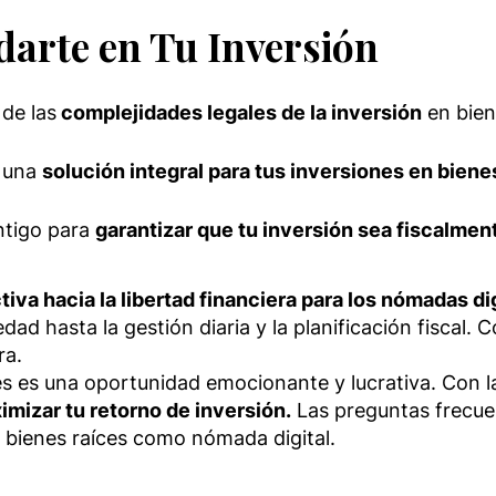
arte en Tu Inversión
 de las
complejidades legales de la inversión
en bien
e una
solución integral para tus inversiones en biene
ntigo para
garantizar que tu inversión sea fiscalment
tiva hacia la libertad financiera para los nómadas di
edad hasta la gestión diaria y la planificación fiscal
ra.
les es una oportunidad emocionante y lucrativa. Con
imizar tu retorno de inversión.
Las preguntas frecuen
n bienes raíces como nómada digital.