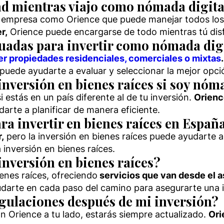
ad mientras viajo como nómada digita
na empresa como Orience que puede manejar todos los
r,
Orience puede encargarse de todo mientras tú disf
uadas para invertir como nómada dig
r propiedades residenciales, comerciales o mixtas
.
 puede ayudarte a evaluar y seleccionar la mejor opci
nversión en bienes raíces si soy nóm
 estás en un país diferente al de tu inversión.
Orienc
arte a planificar de manera eficiente.
ara invertir en bienes raíces en Españ
,
pero la inversión en bienes raíces puede ayudarte a
 inversión en bienes raíces.
inversión en bienes raíces?
enes raíces, ofreciendo
servicios que van desde el a
arte en cada paso del camino para asegurarte una i
egulaciones después de mi inversión?
n Orience a tu lado, estarás siempre actualizado.
Ori