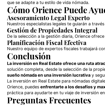
que se adapte a tu estilo de vida nómada.
Cómo Orience Puede Ayud
Asesoramiento Legal Experto
Nuestros especialistas legales te guiarán a través
Gestión de Propiedades Integral
De la selección a la gestión diaria, Orience ofrec
Planificación Fiscal Efectiva
Nuestro equipo de expertos fiscales trabajará co
Conclusión
La inversión en Real Estate ofrece una ruta atrac
solución completa, desde la selección de la propi
sueño nómada en una inversión lucrativa
y segu
La inversión en Real Estate para nómadas digita
Orience, puedes
enfrentarte a los desafíos y max
práctica para ayudarte en tu viaje de inversión e
Preguntas Frecuentes