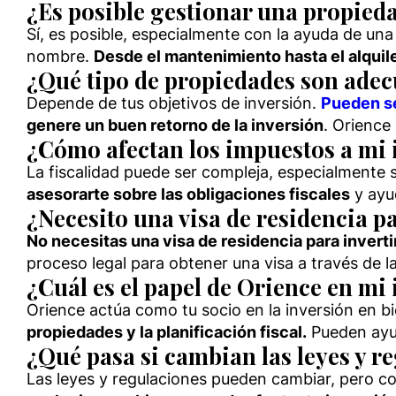
¿Es posible gestionar una propied
Sí, es posible, especialmente con la ayuda de u
nombre.
Desde el mantenimiento hasta el alquile
¿Qué tipo de propiedades son adec
Depende de tus objetivos de inversión.
Pueden se
genere un buen retorno de la inversión
. Orience
¿Cómo afectan los impuestos a mi i
La fiscalidad puede ser compleja, especialmente si
asesorarte sobre las obligaciones fiscales
y ayud
¿Necesito una visa de residencia p
No necesitas una visa de residencia para invertir
proceso legal para obtener una visa a través de la
¿Cuál es el papel de Orience en mi 
Orience actúa como tu socio en la inversión en bi
propiedades y la planificación fiscal.
Pueden ayud
¿Qué pasa si cambian las leyes y r
Las leyes y regulaciones pueden cambiar, pero co