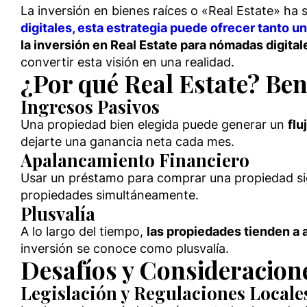
La inversión en bienes raíces o «Real Estate» ha
digitales, esta estrategia puede ofrecer tanto 
la inversión en Real Estate para nómadas digital
convertir esta visión en una realidad.
¿Por qué Real Estate? Bene
Ingresos Pasivos
Una propiedad bien elegida puede generar un
flu
dejarte una ganancia neta cada mes.
Apalancamiento Financiero
Usar un préstamo para comprar una propiedad si
propiedades simultáneamente.
Plusvalía
A lo largo del tiempo,
las propiedades tienden a 
inversión se conoce como plusvalía.
Desafíos y Consideracion
Legislación y Regulaciones Locale