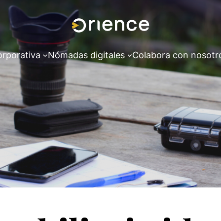
orporativa
Nómadas digitales
Colabora con nosotr