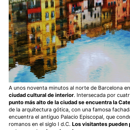
A unos noventa minutos al norte de Barcelona en 
ciudad cultural de interior
. Intersecada por cuatr
punto más alto de la ciudad se encuentra la Cate
de la arquitectura gótica, con una famosa fachada
encuentra el antiguo Palacio Episcopal, que condu
romanos en el siglo I d.C.
Los visitantes pueden p