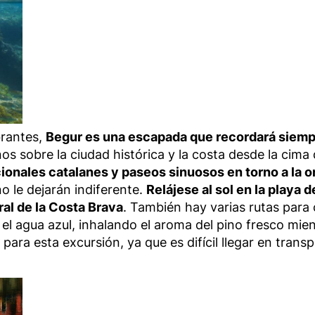
brantes,
Begur es una escapada que recordará siem
s sobre la ciudad histórica y la costa desde la cima de
ionales catalanes y paseos sinuosos en torno a la 
no le dejarán indiferente.
Relájese al sol en la playa 
ral de la Costa Brava
. También hay varias rutas para 
 el agua azul, inhalando el aroma del pino fresco mien
ara esta excursión, ya que es difícil llegar en transp