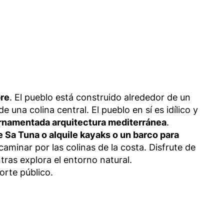
pre
. El pueblo está construido alrededor de un
 una colina central. El pueblo en sí es idílico y
ornamentada arquitectura mediterránea
.
de Sa Tuna o alquile kayaks o un barco para
caminar por las colinas de la costa. Disfrute de
tras explora el entorno natural.
orte público.