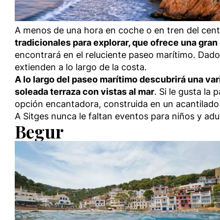
A menos de una hora en coche o en tren del centr
tradicionales para explorar, que ofrece una gran
encontrará en el reluciente paseo marítimo. Dado 
extienden a lo largo de la costa.
A lo largo del paseo marítimo descubrirá una va
soleada terraza con vistas al mar
. Si le gusta l
opción encantadora, construida en un acantilado c
A Sitges nunca le faltan eventos para niños y adu
Begur