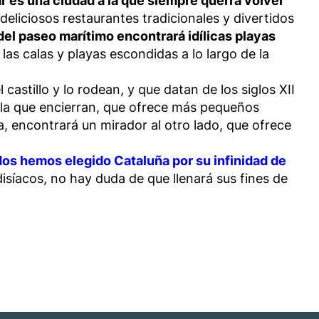
r es una ciudad a la que siempre querrá volver
eliciosos restaurantes tradicionales y divertidos
 del paseo marítimo encontrará idílicas playas
las calas y playas escondidas a lo largo de la
astillo y lo rodean, y que datan de los siglos XII
ella que encierran, que ofrece más pequeños
a, encontrará un mirador al otro lado, que ofrece
os hemos elegido Cataluña por su infinidad de
disíacos, no hay duda de que llenará sus fines de