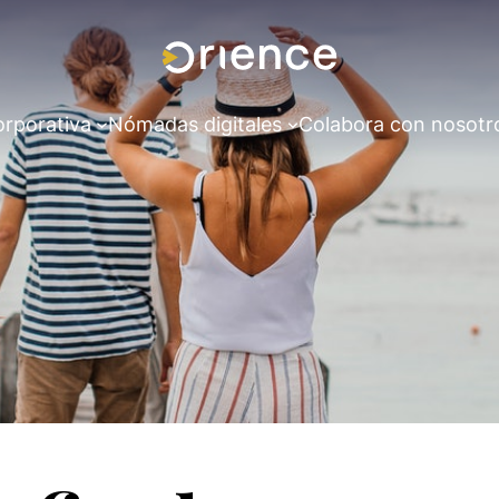
orporativa
Nómadas digitales
Colabora con nosotr