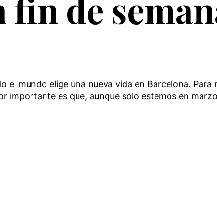
 fin de seman
do el mundo elige una nueva vida en Barcelona. Para
ctor importante es que, aunque sólo estemos en mar