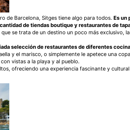
o de Barcelona, Sitges tiene algo para todos.
Es un 
 cantidad de tiendas boutique y restaurantes de tap
que se trata de un destino un poco más exclusivo, la 
riada selección de restaurantes de diferentes cocin
a paella y el marisco, o simplemente le apetece una c
on vistas a la playa y al pueblo.
ltos, ofreciendo una experiencia fascinante y cultural