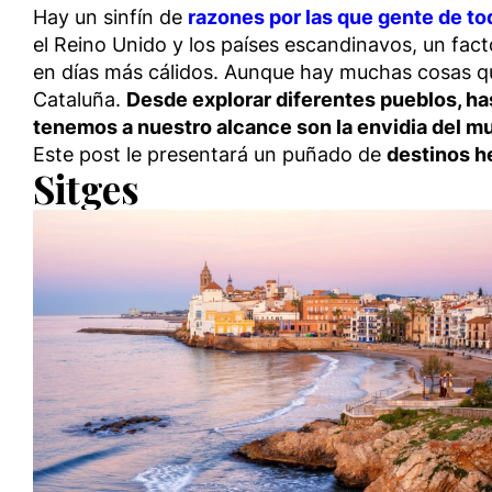
Hay un sinfín de
razones por las que gente de to
el Reino Unido y los países escandinavos, un fa
en días más cálidos. Aunque hay muchas cosas qu
Cataluña.
Desde explorar diferentes pueblos, ha
tenemos a nuestro alcance son la envidia del m
Este post le presentará un puñado de
destinos h
Sitges