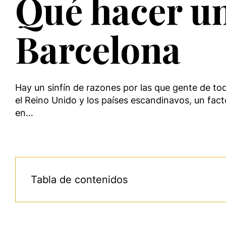
Qué hacer un
Barcelona
Hay un sinfín de razones por las que gente de to
el Reino Unido y los países escandinavos, un fa
en…
Tabla de contenidos