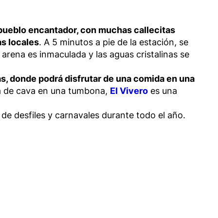
pueblo encantador, con muchas callecitas
as locales
. A 5 minutos a pie de la estación, se
arena es inmaculada y las aguas cristalinas se
as, donde podrá disfrutar de una comida en una
opa de cava en una tumbona,
El Vivero
es una
 de desfiles y carnavales durante todo el año.