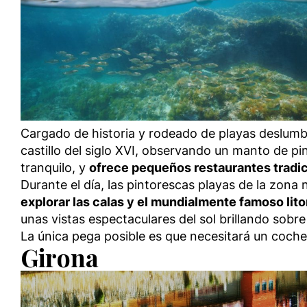
Cargado de historia y rodeado de playas deslum
castillo del siglo XVI, observando un manto de pino
tranquilo, y
ofrece pequeños restaurantes tradic
Durante el día, las pintorescas playas de la zona 
explorar las calas y el mundialmente famoso lito
unas vistas espectaculares del sol brillando sobre
La única pega posible es que necesitará un coche p
Girona