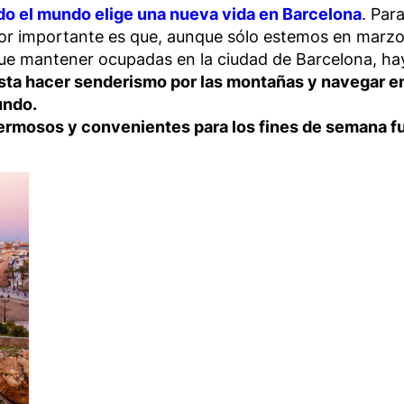
do el mundo elige una nueva vida en Barcelona
. Par
ctor importante es que, aunque sólo estemos en mar
e mantener ocupadas en la ciudad de Barcelona, hay
sta hacer senderismo por las montañas y navegar en
undo.
ermosos y convenientes para los fines de semana fu