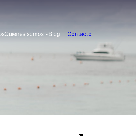
os
Quienes somos
Blog
Contacto