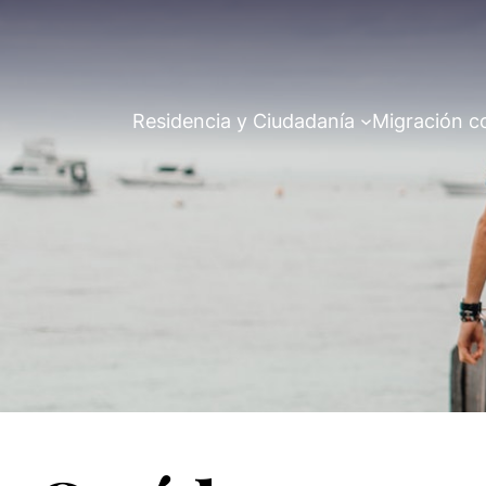
Residencia y Ciudadanía
Migración c