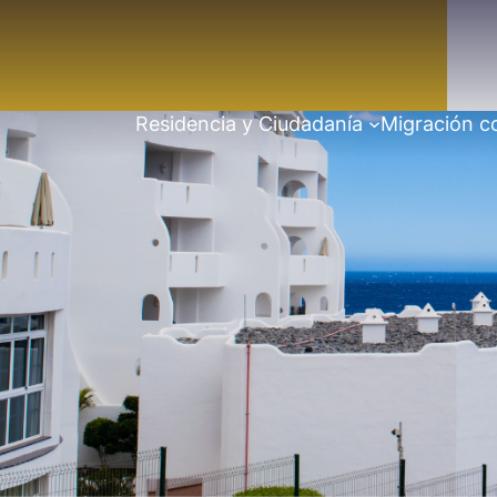
Residencia y Ciudadanía
Migración c