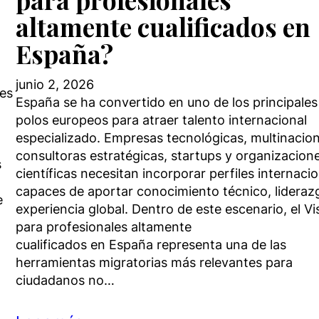
altamente cualificados en
España?
junio 2, 2026
res
España se ha convertido en uno de los principales
polos europeos para atraer talento internacional
especializado. Empresas tecnológicas, multinacion
consultoras estratégicas, startups y organizacion
s
científicas necesitan incorporar perfiles internaci
capaces de aportar conocimiento técnico, lideraz
e
experiencia global. Dentro de este escenario, el V
para profesionales altamente
cualificados en España representa una de las
herramientas migratorias más relevantes para
ciudadanos no…