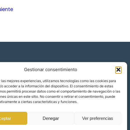
uiente
Gestionar consentimiento
Quiénes somos
 las mejores experiencias, utilizamos tecnologías como las cookies para
Blog
o acceder a la información del dispositivo. El consentimiento de estas
 nos permitirá procesar datos como el comportamiento de navegación o las
Contacto
ones únicas en este sitio. No consentir o retirar el consentimiento, puede
Localizaciones
tivamente a ciertas características y funciones.
ceptar
Denegar
Ver preferencias