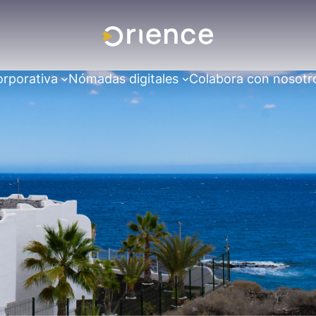
orporativa
Nómadas digitales
Colabora con nosotr