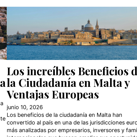
Los increíbles Beneficios 
ia
la Ciudadanía en Malta y
Ventajas Europeas
na
junio 10, 2026
Los beneficios de la ciudadanía en Malta han
nte
convertido al país en una de las jurisdicciones eu
más analizadas por empresarios, inversores y fami