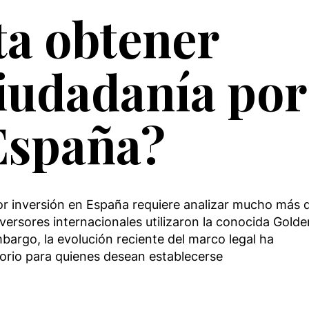
ta obtener
ciudadanía por
España?
or inversión en España requiere analizar mucho más 
nversores internacionales utilizaron la conocida Golde
bargo, la evolución reciente del marco legal ha
orio para quienes desean establecerse