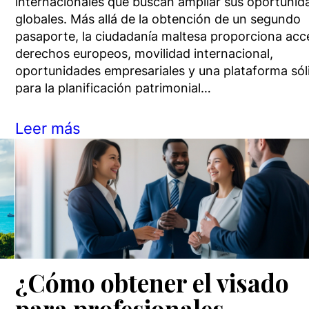
internacionales que buscan ampliar sus oportunid
globales. Más allá de la obtención de un segundo
pasaporte, la ciudadanía maltesa proporciona acc
derechos europeos, movilidad internacional,
oportunidades empresariales y una plataforma sól
para la planificación patrimonial…
Leer más
¿Cómo obtener el visado
para profesionales