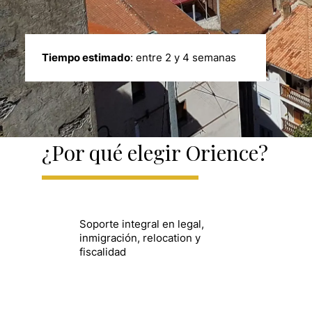
Tiempo estimado
: entre 2 y 4 semanas
¿Por qué elegir Orience?
Soporte integral en legal,
inmigración, relocation y
fiscalidad