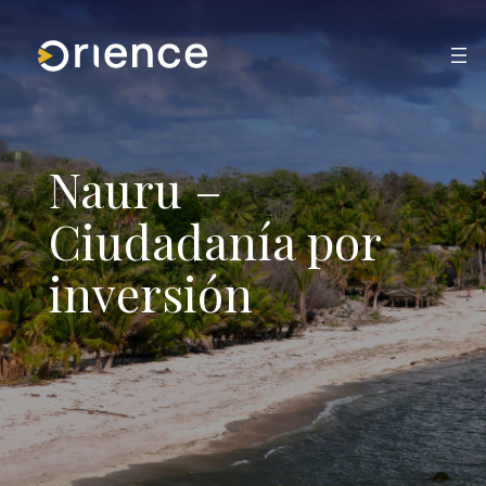
Saltar
al
contenido
Nauru –
Ciudadanía por
inversión