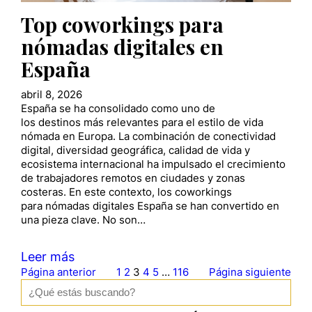
Top coworkings para
nómadas digitales en
España
abril 8, 2026
España se ha consolidado como uno de
los destinos más relevantes para el estilo de vida
nómada en Europa. La combinación de conectividad
digital, diversidad geográfica, calidad de vida y
ecosistema internacional ha impulsado el crecimiento
de trabajadores remotos en ciudades y zonas
costeras. En este contexto, los coworkings
para nómadas digitales España se han convertido en
una pieza clave. No son…
Leer más
Página anterior
1
2
3
4
5
…
116
Página siguiente
B
u