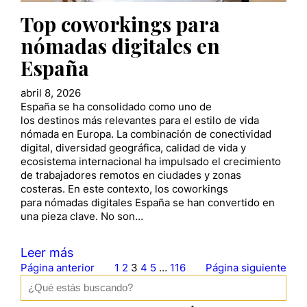
Top coworkings para
nómadas digitales en
España
abril 8, 2026
España se ha consolidado como uno de
los destinos más relevantes para el estilo de vida
nómada en Europa. La combinación de conectividad
digital, diversidad geográfica, calidad de vida y
ecosistema internacional ha impulsado el crecimiento
de trabajadores remotos en ciudades y zonas
costeras. En este contexto, los coworkings
para nómadas digitales España se han convertido en
una pieza clave. No son…
Leer más
Página anterior
1
2
3
4
5
…
116
Página siguiente
B
u