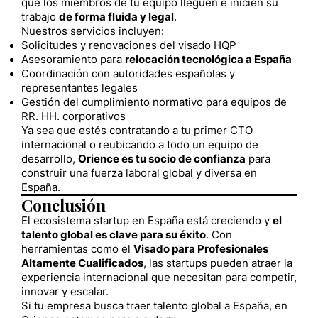
que los miembros de tu equipo lleguen e inicien su
trabajo
de forma fluida y legal
.
Nuestros servicios incluyen:
Solicitudes y renovaciones del visado HQP
Asesoramiento para
relocación tecnológica a España
Coordinación con autoridades españolas y
representantes legales
Gestión del cumplimiento normativo para equipos de
RR. HH. corporativos
Ya sea que estés contratando a tu primer CTO
internacional o reubicando a todo un equipo de
desarrollo,
Orience es tu socio de confianza
para
construir una fuerza laboral global y diversa en
España.
Conclusión
El ecosistema startup en España está creciendo y
el
talento global es clave para su éxito
. Con
herramientas como el
Visado para Profesionales
Altamente Cualificados
, las startups pueden atraer la
experiencia internacional que necesitan para competir,
innovar y escalar.
Si tu empresa busca traer talento global a España, en