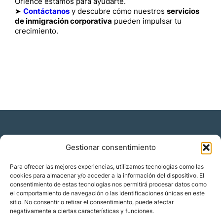
Orience estamos para ayudarte.
➤
Contáctanos
y descubre cómo nuestros
servicios
de inmigración corporativa
pueden impulsar tu
crecimiento.
Gestionar consentimiento
Residencia y ciudadanía
Para ofrecer las mejores experiencias, utilizamos tecnologías como las
cookies para almacenar y/o acceder a la información del dispositivo. El
Migración corporativa
consentimiento de estas tecnologías nos permitirá procesar datos como
Nómadas digitales
el comportamiento de navegación o las identificaciones únicas en este
Colabora con nosotros
sitio. No consentir o retirar el consentimiento, puede afectar
Quiénes somos
negativamente a ciertas características y funciones.
Blog