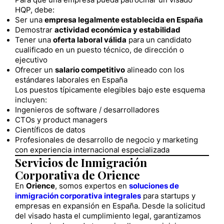
Para que una empresa pueda patrocinar un visado
HQP, debe:
Ser una
empresa legalmente establecida en España
Demostrar
actividad económica y estabilidad
Tener una
oferta laboral válida
para un candidato
cualificado en un puesto técnico, de dirección o
ejecutivo
Ofrecer un
salario competitivo
alineado con los
estándares laborales en España
Los puestos típicamente elegibles bajo este esquema
incluyen:
Ingenieros de software / desarrolladores
CTOs y product managers
Científicos de datos
Profesionales de desarrollo de negocio y marketing
con experiencia internacional especializada
Servicios de Inmigración
Corporativa de Orience
En
Orience
, somos expertos en
soluciones de
inmigración corporativa integrales
para startups y
empresas en expansión en España. Desde la solicitud
del visado hasta el cumplimiento legal, garantizamos