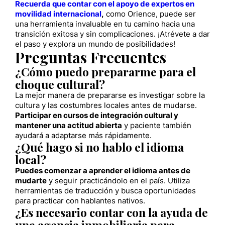
Recuerda que contar con el apoyo de expertos en
movilidad internacional
,
como Orience, puede ser
una herramienta invaluable en tu camino hacia una
transición exitosa y sin complicaciones. ¡Atrévete a dar
el paso y explora un mundo de posibilidades!
Preguntas Frecuentes
¿Cómo puedo prepararme para el
choque cultural?
La mejor manera de prepararse es investigar sobre la
cultura y las costumbres locales antes de mudarse.
Participar en cursos de integración cultural y
mantener una actitud abierta
y paciente también
ayudará a adaptarse más rápidamente.
¿Qué hago si no hablo el idioma
local?
Puedes comenzar a aprender el idioma antes de
mudarte
y seguir practicándolo en el país. Utiliza
herramientas de traducción y busca oportunidades
para practicar con hablantes nativos.
¿Es necesario contar con la ayuda de
una agencia inmobiliaria para