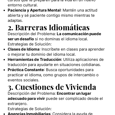
cursos que te preparen para la vida en un nuevo
entorno cultural.
Paciencia y Apertura Mental
: Mantén una actitud
abierta y sé paciente contigo mismo mientras te
adaptas.
2. Barreras Idiomáticas
Descripción del Problema:
La comunicación puede
ser un desafío
si no dominas el idioma local.
Estrategias de Solución:
Clases de Idioma
: Inscríbete en clases para aprender
o mejorar tu dominio del idioma local.
Herramientas de Traducción
: Utiliza aplicaciones de
traducción para ayudarte en situaciones cotidianas.
Práctica Constante
: Busca oportunidades para
practicar el idioma, como grupos de intercambio o
eventos sociales.
3. Cuestiones de Vivienda
Descripción del Problema:
Encontrar un lugar
adecuado para vivir
puede ser complicado desde el
extranjero.
Estrategias de Solución:
Agencias Inmobiliarias
: Considera la ayuda de