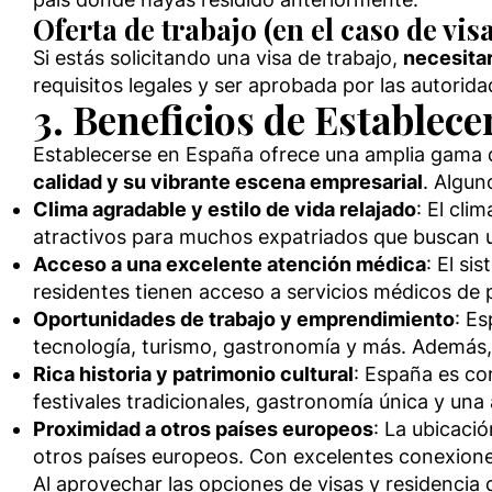
Oferta de trabajo (en el caso de vis
Si estás solicitando una visa de trabajo,
necesitar
requisitos legales y ser aprobada por las autorid
3. Beneficios de Establec
Establecerse en España ofrece una amplia gama d
calidad y su vibrante escena empresarial
. Algun
Clima agradable y estilo de vida relajado
: El cli
atractivos para muchos expatriados que buscan una
Acceso a una excelente atención médica
: El si
residentes tienen acceso a servicios médicos de p
Oportunidades de trabajo y emprendimiento
: E
tecnología, turismo, gastronomía y más. Además,
Rica historia y patrimonio cultural
: España es co
festivales tradicionales, gastronomía única y una 
Proximidad a otros países europeos
: La ubicaci
otros países europeos. Con excelentes conexiones
Al aprovechar las opciones de visas y residencia