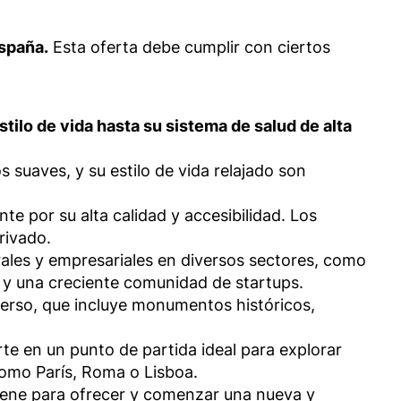
España.
Esta oferta debe cumplir con ciertos
tilo de vida hasta su sistema de salud de alta
s suaves, y su estilo de vida relajado son
te por su alta calidad y accesibilidad. Los
rivado.
ales y empresariales en diversos sectores, como
 y una creciente comunidad de startups.
iverso, que incluye monumentos históricos,
rte en un punto de partida ideal para explorar
como París, Roma o Lisboa.
 tiene para ofrecer y comenzar una nueva y