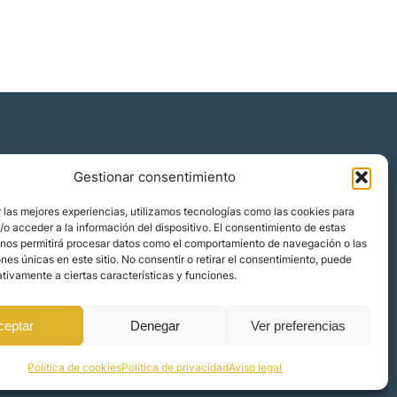
Gestionar consentimiento
Quiénes somos
 las mejores experiencias, utilizamos tecnologías como las cookies para
Blog
o acceder a la información del dispositivo. El consentimiento de estas
 nos permitirá procesar datos como el comportamiento de navegación o las
Contacto
ones únicas en este sitio. No consentir o retirar el consentimiento, puede
Localizaciones
tivamente a ciertas características y funciones.
ceptar
Denegar
Ver preferencias
Política de cookies
Política de privacidad
Aviso legal