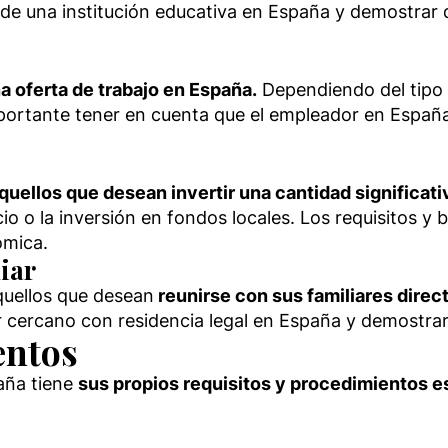
de una institución educativa en España y demostrar 
na oferta de trabajo en España.
Dependiendo del tipo d
 importante tener en cuenta que el empleador en Españ
quellos que desean invertir una cantidad significat
io o la inversión en fondos locales. Los requisitos y 
ómica.
iar
aquellos que desean
reunirse con sus familiares direc
r cercano con residencia legal en España y demostrar t
entos
aña tiene
sus propios requisitos y procedimientos e