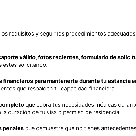
os requisitos y seguir los procedimientos adecuados 
aporte válido, fotos recientes, formulario de solic
 estés solicitando.
s financieros para mantenerte durante tu estancia e
entos que respalden tu capacidad financiera.
y completo
que cubra tus necesidades médicas durante
a la duración de tu visa o permiso de residencia.
s penales
que demuestre que no tienes antecedentes p