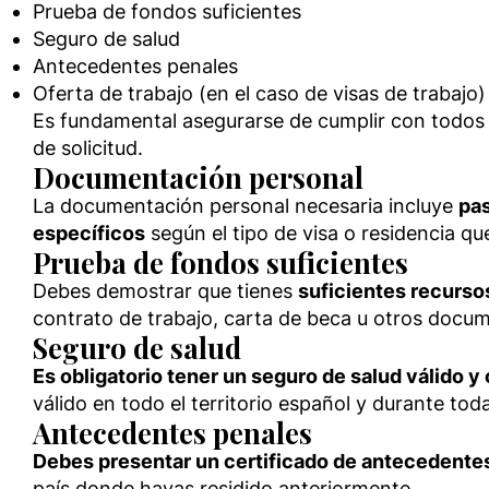
Prueba de fondos suficientes
Seguro de salud
Antecedentes penales
Oferta de trabajo (en el caso de visas de trabajo)
Es fundamental asegurarse de cumplir con todos l
de solicitud.
Documentación personal
La documentación personal necesaria incluye
pas
específicos
según el tipo de visa o residencia que
Prueba de fondos suficientes
Debes demostrar que tienes
suficientes recurso
contrato de trabajo, carta de beca u otros docum
Seguro de salud
Es obligatorio tener un seguro de salud válido 
válido en todo el territorio español y durante tod
Antecedentes penales
Debes presentar un certificado de antecedente
país donde hayas residido anteriormente.