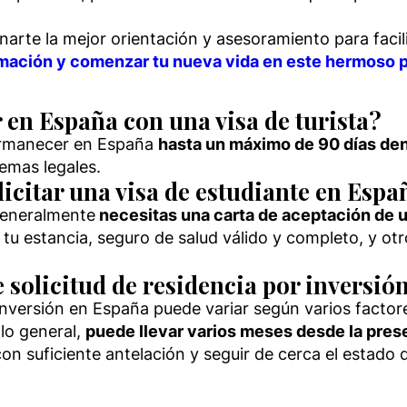
rte la mejor orientación y asesoramiento para facil
ación y comenzar tu nueva vida en este hermoso p
en España con una visa de turista?
permanecer en España
hasta un máximo de 90 días den
lemas legales.
icitar una visa de estudiante en Espa
 generalmente
necesitas una carta de aceptación de u
e tu estancia, seguro de salud válido y completo, y o
 solicitud de residencia por inversió
nversión en España puede variar según varios factores
 lo general,
puede llevar varios meses desde la presen
n suficiente antelación y seguir de cerca el estado de