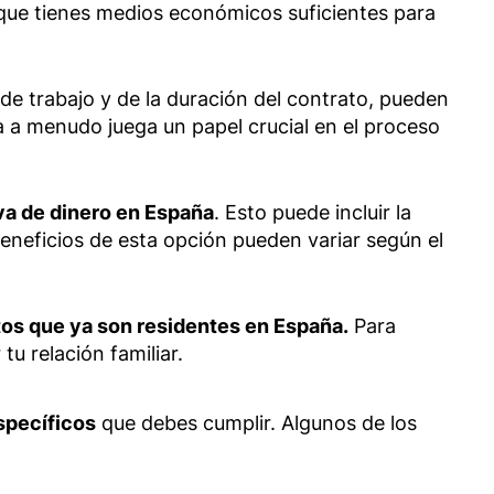
que tienes medios económicos suficientes para
e trabajo y de la duración del contrato, pueden
a a menudo juega un papel crucial en el proceso
iva de dinero en España
. Esto puede incluir la
beneficios de esta opción pueden variar según el
tos que ya son residentes en España.
Para
u relación familiar.
specíficos
que debes cumplir. Algunos de los