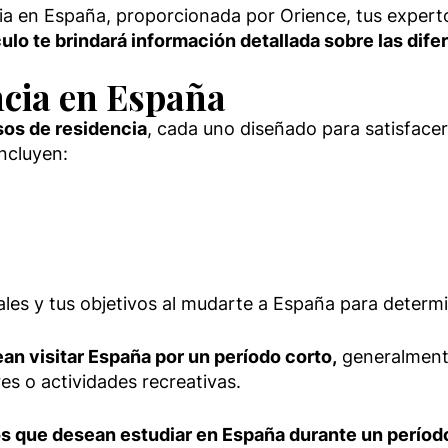
cia en España, proporcionada por Orience, tus expert
ulo te brindará información detallada sobre las dife
encia en España
sos de residencia
, cada uno diseñado para satisfacer
ncluyen:
ales y tus objetivos al mudarte a España para determin
ean visitar España por un período corto,
generalmente
res o actividades recreativas.
los que desean estudiar en España durante un períod