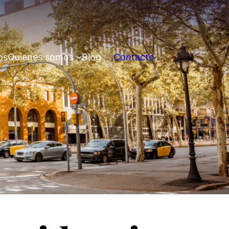
os
Quienes somos
Blog
Contacto