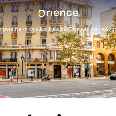
orporativa
Nómadas digitales
Colabora con nosotr