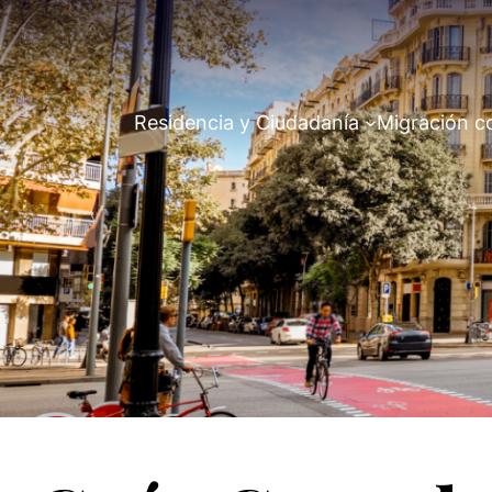
Residencia y Ciudadanía
Migración c