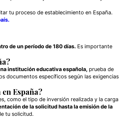
itar tu proceso de establecimiento en España.
aís.
tro de un período de 180 días.
Es importante
ña?
na institución educativa española,
prueba de
tros documentos específicos según las exigencias
n en España?
, como el tipo de inversión realizada y la carga
tación de la solicitud hasta la emisión de la
 tu solicitud.