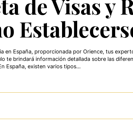
a de Visas y 
 Establecerse
ia en España, proporcionada por Orience, tus experto
o te brindará información detallada sobre las diferen
 En España, existen varios tipos…