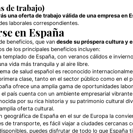
as de trabajo)
ás una oferta de trabajo válida de una empresa en 
ades laborales correspondientes.
erse en España
e beneficios, que van
desde su próspera cultura y es
os de los principales beneficios incluyen:
ma templado de España, con veranos cálidos e invierno
 vida más tranquila y al aire libre.
stema de salud español es reconocido internacionalmen
rimera clase, tanto en el sector público como en el p
spaña ofrece una amplia gama de oportunidades labor
 el país cuenta con un ambiente empresarial vibrante
nocida por su rica historia y su patrimonio cultural d
amplia oferta cultural.
ón geográfica de España en el sur de Europa la convie
 de transporte, es fácil viajar a ciudades cercanas 
 disponibles, puedes disfrutar de todo lo que España