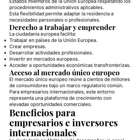
Estados miembros de la Unión Europea respetando los
procedimientos administrativos aplicables.
Esta flexibilidad permite adaptar la residencia a
necesidades personales o profesionales.
Derecho a trabajar y emprender
La ciudadanía europea facilita:
Trabajar en países de la Unión Europea.
Crear empresas.
Desarrollar actividades profesionales.
Invertir en mercados europeos.
Acceder a oportunidades económicas transfronterizas.
Acceso al mercado único europeo
El mercado único europeo reúne a cientos de millones
de consumidores bajo un marco regulatorio común.
Para empresarios internacionales, este entorno
representa una plataforma de crecimiento con
elevadas oportunidades comerciales.
Beneficios para
empresarios e inversores
internacionales