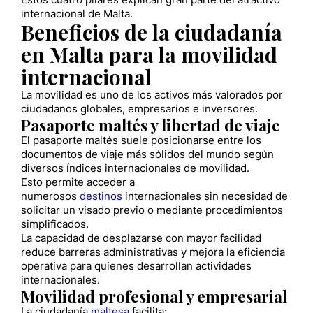
Estos cuatro pilares explican gran parte del atractivo
internacional de Malta.
Beneficios de la ciudadanía
en Malta para la movilidad
internacional
La movilidad es uno de los activos más valorados por
ciudadanos globales, empresarios e inversores.
Pasaporte maltés y libertad de viaje
El pasaporte maltés suele posicionarse entre los
documentos de viaje más sólidos del mundo según
diversos índices internacionales de movilidad.
Esto permite acceder a
numerosos
destinos
internacionales sin necesidad de
solicitar un visado previo o mediante procedimientos
simplificados.
La capacidad de desplazarse con mayor facilidad
reduce barreras administrativas y mejora la eficiencia
operativa para quienes desarrollan actividades
internacionales.
Movilidad profesional y empresarial
La ciudadanía
maltesa
facilita: