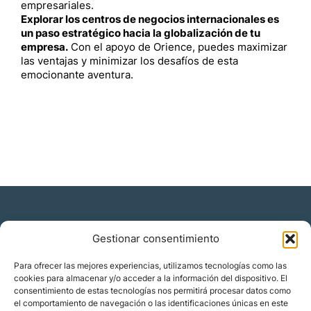
empresariales.
Explorar los centros de negocios internacionales es
un paso estratégico hacia la globalización de tu
empresa.
Con el apoyo de Orience, puedes maximizar
las ventajas y minimizar los desafíos de esta
emocionante aventura.
Gestionar consentimiento
Residencia y ciudadanía
Para ofrecer las mejores experiencias, utilizamos tecnologías como las
cookies para almacenar y/o acceder a la información del dispositivo. El
Migración corporativa
consentimiento de estas tecnologías nos permitirá procesar datos como
Nómadas digitales
el comportamiento de navegación o las identificaciones únicas en este
Colabora con nosotros