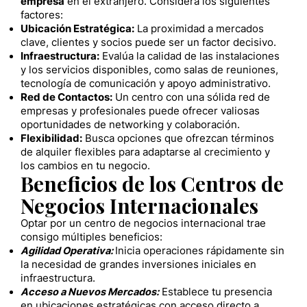
empresa
en el extranjero. Considera los siguientes
factores:
Ubicación Estratégica:
La proximidad a mercados
clave, clientes y socios puede ser un factor decisivo.
Infraestructura:
Evalúa la calidad de las instalaciones
y los servicios disponibles, como salas de reuniones,
tecnología de comunicación y apoyo administrativo.
Red de Contactos:
Un centro con una sólida red de
empresas y profesionales puede ofrecer valiosas
oportunidades de networking y colaboración.
Flexibilidad:
Busca opciones que ofrezcan términos
de alquiler flexibles para adaptarse al crecimiento y
los cambios en tu negocio.
Beneficios de los Centros de
Negocios Internacionales
Optar por un centro de negocios internacional trae
consigo múltiples beneficios:
Agilidad Operativa:
Inicia operaciones rápidamente sin
la necesidad de grandes inversiones iniciales en
infraestructura.
Acceso a Nuevos Mercados:
Establece tu presencia
en ubicaciones estratégicas con acceso directo a