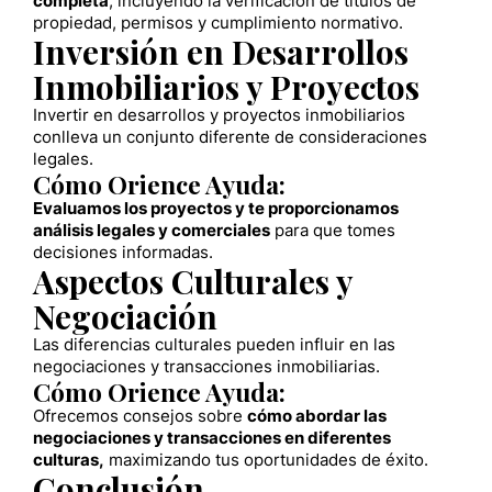
completa
, incluyendo la verificación de títulos de
propiedad, permisos y cumplimiento normativo.
Inversión en Desarrollos
Inmobiliarios y Proyectos
Invertir en desarrollos y proyectos inmobiliarios
conlleva un conjunto diferente de consideraciones
legales.
Cómo Orience Ayuda:
Evaluamos los proyectos y te proporcionamos
análisis legales y comerciales
para que tomes
decisiones informadas.
Aspectos Culturales y
Negociación
Las diferencias culturales pueden influir en las
negociaciones y transacciones inmobiliarias.
Cómo Orience Ayuda:
Ofrecemos consejos sobre
cómo abordar las
negociaciones y transacciones en diferentes
culturas,
maximizando tus oportunidades de éxito.
Conclusión