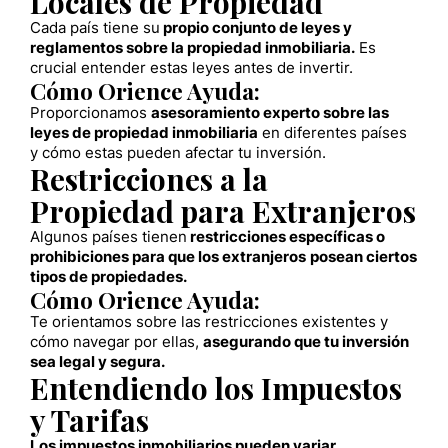
Locales de Propiedad
Cada país tiene su
propio conjunto de leyes y
reglamentos sobre la propiedad inmobiliaria.
Es
crucial entender estas leyes antes de invertir.
Cómo Orience Ayuda:
Proporcionamos
asesoramiento experto sobre las
leyes de propiedad inmobiliaria
en diferentes países
y cómo estas pueden afectar tu inversión.
Restricciones a la
Propiedad para Extranjeros
Algunos países tienen
restricciones específicas o
prohibiciones para que los extranjeros
posean ciertos
tipos de propiedades.
Cómo Orience Ayuda:
Te orientamos sobre las restricciones existentes y
cómo navegar por ellas,
asegurando que tu inversión
sea legal y segura.
Entendiendo los Impuestos
y Tarifas
Los impuestos inmobiliarios pueden variar