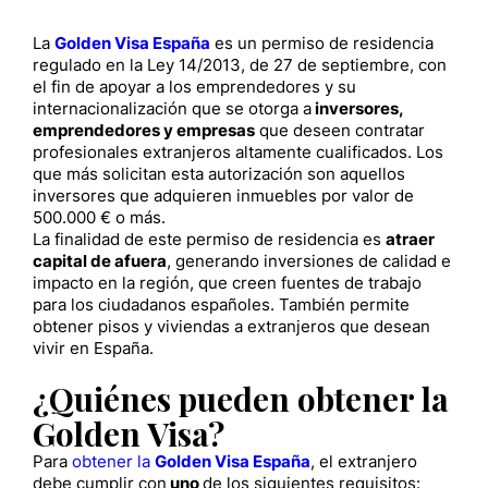
La
Golden Visa España
es un permiso de residencia
regulado en la Ley 14/2013, de 27 de septiembre, con
el fin de apoyar a los emprendedores y su
internacionalización que se otorga a
inversores,
emprendedores y empresas
que deseen contratar
profesionales extranjeros altamente cualificados. Los
que más solicitan esta autorización son aquellos
inversores que adquieren inmuebles por valor de
500.000 € o más.
La finalidad de este permiso de residencia es
atraer
capital de afuera
, generando inversiones de calidad e
impacto en la región, que creen fuentes de trabajo
para los ciudadanos españoles. También permite
obtener pisos y viviendas a extranjeros que desean
vivir en España.
¿Quiénes pueden obtener la
Golden Visa?
Para
obtener la
Golden Visa España
, el extranjero
debe cumplir con
uno
de los siguientes requisitos: