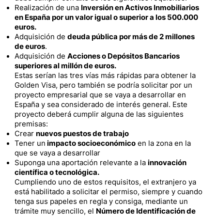
Realización de una
Inversión en Activos Inmobiliarios
en España por un valor igual o superior a los 500.000
euros.
Adquisición de
deuda pública por más de 2 millones
de euros
.
Adquisición de
Acciones o Depósitos Bancarios
superiores al millón de euros.
Estas serían las tres vías más rápidas para obtener la
Golden Visa, pero también se podría solicitar por un
proyecto empresarial que se vaya a desarrollar en
España y sea considerado de interés general. Este
proyecto deberá cumplir alguna de las siguientes
premisas:
Crear
nuevos puestos de trabajo
Tener un
impacto socioeconómico
en la zona en la
que se vaya a desarrollar
Suponga una aportación relevante a la
innovación
científica o tecnológica.
Cumpliendo uno de estos requisitos, el extranjero ya
está habilitado a solicitar el permiso, siempre y cuando
tenga sus papeles en regla y consiga, mediante un
trámite muy sencillo, el
Número de Identificación de