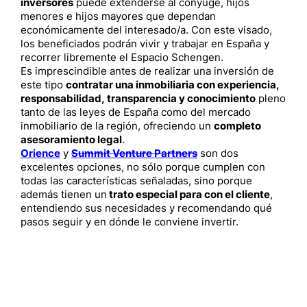
inversores
puede extenderse al cónyuge, hijos
menores e hijos mayores que dependan
económicamente del interesado/a. Con este visado,
los beneficiados podrán vivir y trabajar en España y
recorrer libremente el Espacio Schengen.
Es imprescindible antes de realizar una inversión de
este tipo
contratar una inmobiliaria con experiencia,
responsabilidad, transparencia y conocimiento
pleno
tanto de las leyes de España como del mercado
inmobiliario de la región, ofreciendo un
completo
asesoramiento legal
.
Orience
y
Summit Venture Partners
son dos
excelentes opciones, no sólo porque cumplen con
todas las características señaladas, sino porque
además tienen un
trato especial para con el cliente
,
entendiendo sus necesidades y recomendando qué
pasos seguir y en dónde le conviene invertir.