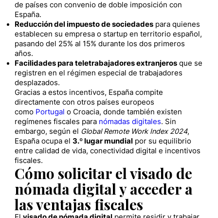
de países con convenio de doble imposición con
España.
Reducción del impuesto de sociedades
para quienes
establecen su empresa o startup en territorio español,
pasando del 25% al 15% durante los dos primeros
años.
Facilidades para teletrabajadores extranjeros
que se
registren en el régimen especial de trabajadores
desplazados.
Gracias a estos incentivos, España compite
directamente con otros países europeos
como
Portugal
o Croacia, donde también existen
regímenes fiscales para
nómadas digitales
. Sin
embargo, según el
Global Remote Work Index 2024
,
España ocupa el
3.º lugar mundial
por su equilibrio
entre calidad de vida, conectividad digital e incentivos
fiscales.
Cómo solicitar el visado de
nómada digital y acceder a
las ventajas fiscales
El
visado de nómada digital
permite residir y trabajar