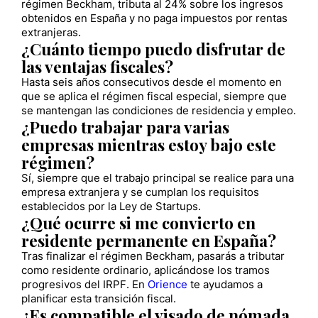
régimen Beckham, tributa al 24% sobre los ingresos
obtenidos en España y no paga impuestos por rentas
extranjeras.
¿Cuánto tiempo puedo disfrutar de
las ventajas fiscales?
Hasta seis años consecutivos desde el momento en
que se aplica el régimen fiscal especial, siempre que
se mantengan las condiciones de residencia y empleo.
¿Puedo trabajar para varias
empresas mientras estoy bajo este
régimen?
Sí, siempre que el trabajo principal se realice para una
empresa extranjera y se cumplan los requisitos
establecidos por la Ley de Startups.
¿Qué ocurre si me convierto en
residente permanente en España?
Tras finalizar el régimen Beckham, pasarás a tributar
como residente ordinario, aplicándose los tramos
progresivos del IRPF. En
Orience
te ayudamos a
planificar esta transición fiscal.
¿Es compatible el visado de nómada