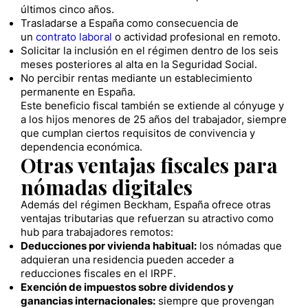
últimos cinco años.
Trasladarse a España como consecuencia de
un
contrato laboral
o actividad profesional en remoto.
Solicitar la inclusión en el régimen dentro de los seis
meses posteriores al alta en la Seguridad Social.
No percibir rentas mediante un establecimiento
permanente en España.
Este beneficio fiscal también se extiende al cónyuge y
a los hijos menores de 25 años del trabajador, siempre
que cumplan ciertos requisitos de convivencia y
dependencia económica.
Otras ventajas fiscales para
nómadas digitales
Además del régimen Beckham, España ofrece otras
ventajas tributarias que refuerzan su atractivo como
hub para trabajadores remotos:
Deducciones por vivienda habitual:
los nómadas que
adquieran una residencia pueden acceder a
reducciones fiscales en el IRPF.
Exención de impuestos sobre dividendos y
ganancias internacionales:
siempre que provengan