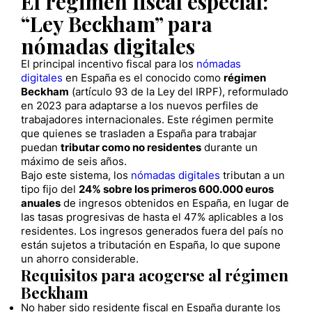
El régimen fiscal especial:
“Ley Beckham” para
nómadas digitales
El principal incentivo fiscal para los
nómadas
digitales
en España es el conocido como
régimen
Beckham
(artículo 93 de la Ley del IRPF), reformulado
en 2023 para adaptarse a los nuevos perfiles de
trabajadores internacionales. Este régimen permite
que quienes se trasladen a España para trabajar
puedan
tributar como no residentes
durante un
máximo de seis años.
Bajo este sistema, los
nómadas digitales
tributan a un
tipo fijo del
24% sobre los primeros 600.000 euros
anuales
de ingresos obtenidos en España, en lugar de
las tasas progresivas de hasta el 47% aplicables a los
residentes. Los ingresos generados fuera del país no
están sujetos a tributación en España, lo que supone
un ahorro considerable.
Requisitos para acogerse al régimen
Beckham
No haber sido residente fiscal en España durante los