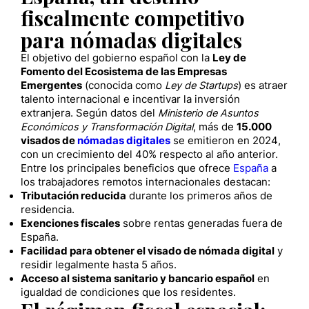
fiscalmente competitivo
para nómadas digitales
El objetivo del gobierno español con la
Ley de
Fomento del Ecosistema de las Empresas
Emergentes
(conocida como
Ley de Startups
) es atraer
talento internacional e incentivar la inversión
extranjera. Según datos del
Ministerio de Asuntos
Económicos y Transformación Digital
, más de
15.000
visados de
nómadas digitales
se emitieron en 2024,
con un crecimiento del 40% respecto al año anterior.
Entre los principales beneficios que ofrece
España
a
los trabajadores remotos internacionales destacan:
Tributación reducida
durante los primeros años de
residencia.
Exenciones fiscales
sobre rentas generadas fuera de
España.
Facilidad para obtener el visado de nómada digital
y
residir legalmente hasta 5 años.
Acceso al sistema sanitario y bancario español
en
igualdad de condiciones que los residentes.