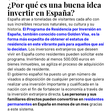
¿Por qué es una buena idea
invertir en España?
España atrae a toneladas de visitantes cada año con
sus increíbles recursos naturales, su cultura y su
historia.
El Programa de Residencia por Inversión en
España, también conocido como Golden Visa, es la
forma más expedita de obtener el estatus de
residencia en este vibrante país para aquellos que así
lo decidan.
Los inversores extranjeros que deseen
vivir en España como residentes pueden solicitar este
programa. Invirtiendo al menos 500.000 euros en
bienes inmuebles, se agiliza el proceso de adquisición
del visado de residente.
El gobierno español ha puesto un gran número de
visados a disposición de cualquier persona que quiera
realizar una inversión importante y cualificada en la
nación con el fin de fortalecer la economía a través de
la inversión extranjera directa.
Las personas y sus
familiares directos pueden convertirse en
residentes
permanentes
en España en menos de un mes
gracias
a este sistema.