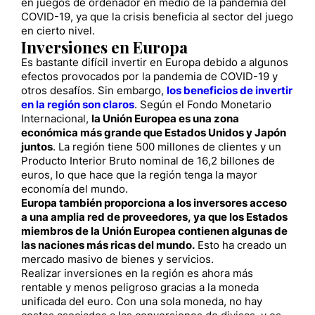
en juegos de ordenador en medio de la pandemia del
COVID-19, ya que la crisis beneficia al sector del juego
en cierto nivel.
Inversiones en Europa
Es bastante difícil invertir en Europa debido a algunos
efectos provocados por la pandemia de COVID-19 y
otros desafíos. Sin embargo,
los beneficios de invertir
en la región son claros
. Según el Fondo Monetario
Internacional,
la Unión Europea es una zona
económica más grande que Estados Unidos y Japón
juntos
. La región tiene 500 millones de clientes y un
Producto Interior Bruto nominal de 16,2 billones de
euros, lo que hace que la región tenga la mayor
economía del mundo.
Europa también proporciona a los inversores acceso
a una amplia red de proveedores, ya que los Estados
miembros de la Unión Europea contienen algunas de
las naciones más ricas del mundo.
Esto ha creado un
mercado masivo de bienes y servicios.
Realizar inversiones en la región es ahora más
rentable y menos peligroso gracias a la moneda
unificada del euro. Con una sola moneda, no hay