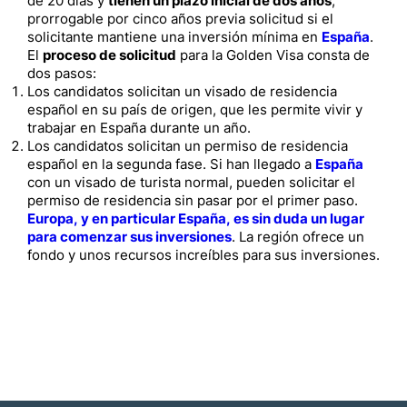
de 20 días y
tienen un plazo inicial de dos años
,
prorrogable por cinco años previa solicitud si el
solicitante mantiene una inversión mínima en
España
.
El
proceso de solicitud
para la Golden Visa consta de
dos pasos:
Los candidatos solicitan un visado de residencia
español en su país de origen, que les permite vivir y
trabajar en España durante un año.
Los candidatos solicitan un permiso de residencia
español en la segunda fase. Si han llegado a
España
con un visado de turista normal, pueden solicitar el
permiso de residencia sin pasar por el primer paso.
Europa, y en particular España, es sin duda un lugar
para comenzar sus inversiones
. La región ofrece un
fondo y unos recursos increíbles para sus inversiones.