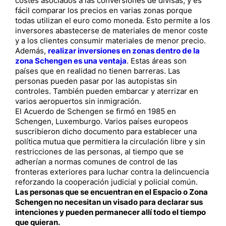
costes asociados a las conversiones de divisas, y es
fácil comparar los precios en varias zonas porque
todas utilizan el euro como moneda. Esto permite a los
inversores abastecerse de materiales de menor coste
y a los clientes consumir materiales de menor precio.
Además,
realizar inversiones en zonas dentro de la
zona Schengen es una ventaja
. Estas áreas son
países que en realidad no tienen barreras. Las
personas pueden pasar por las autopistas sin
controles. También pueden embarcar y aterrizar en
varios aeropuertos sin inmigración.
El Acuerdo de Schengen se firmó en 1985 en
Schengen, Luxemburgo. Varios países europeos
suscribieron dicho documento para establecer una
política mutua que permitiera la circulación libre y sin
restricciones de las personas, al tiempo que se
adherían a normas comunes de control de las
fronteras exteriores para luchar contra la delincuencia
reforzando la cooperación judicial y policial común.
Las personas que se encuentran en el Espacio o Zona
Schengen no necesitan un visado para declarar sus
intenciones y pueden permanecer allí todo el tiempo
que quieran.