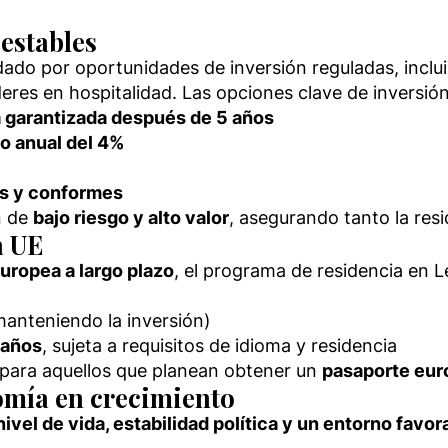
 estables
dado por oportunidades de inversión reguladas, inclu
res en hospitalidad. Las opciones clave de inversión
 garantizada después de 5 años
o anual del 4%
s y conformes
n de
bajo riesgo y alto valor
, asegurando tanto la res
a UE
uropea a largo plazo
, el programa de residencia en L
anteniendo la inversión)
 años
, sujeta a requisitos de idioma y residencia
 para aquellos que planean obtener un
pasaporte eu
nomía en crecimiento
nivel de vida, estabilidad política y un entorno favo