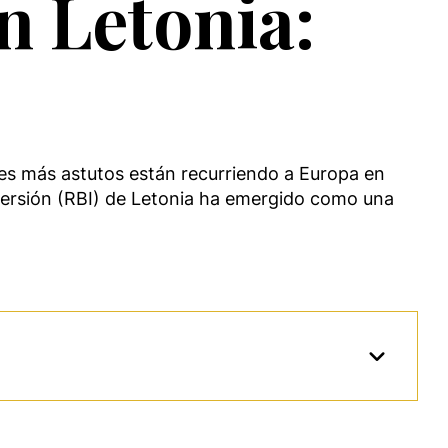
n Letonia:
ores más astutos están recurriendo a Europa en
nversión (RBI) de Letonia ha emergido como una