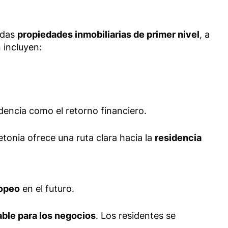
idas
propiedades inmobiliarias de primer nivel
, a
 incluyen:
idencia como el retorno financiero.
etonia ofrece una ruta clara hacia la
residencia
ropeo
en el futuro.
rable para los negocios
. Los residentes se