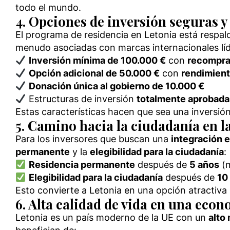
todo el mundo.
4. Opciones de inversión seguras y
El programa de residencia en Letonia está respal
menudo asociadas con marcas internacionales líde
Inversión mínima de 100.000 €
con
recompra
Opción adicional de 50.000 €
con
rendimient
Donación única al gobierno de 10.000 €
Estructuras de inversión
totalmente aprobada
Estas características hacen que sea una inversió
5. Camino hacia la ciudadanía en l
Para los inversores que buscan una
integración e
permanente
y la
elegibilidad para la ciudadanía
:
Residencia permanente
después de
5 años
(m
Elegibilidad para la ciudadanía
después de
10
Esto convierte a Letonia en una opción atractiva
6. Alta calidad de vida en una eco
Letonia es un país moderno de la UE con un
alto 