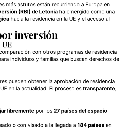
ores más astutos están recurriendo a Europa en
versión (RBI) de Letonia
ha emergido como una
gica
hacia la residencia en la UE y el acceso al
por inversión
a UE
 comparación con otros programas de residencia
para individuos y familias que buscan derechos de
ores pueden obtener la aprobación de residencia
 UE en la actualidad. El proceso es
transparente,
iajar libremente
por los
27 países del espacio
sado o con visado a la llegada a
184 países
en