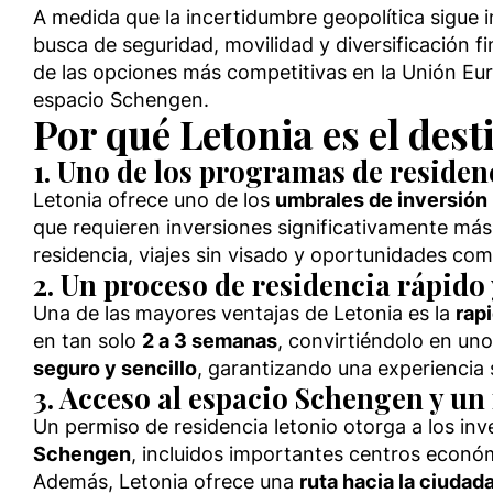
A medida que la incertidumbre geopolítica sigue i
busca de seguridad, movilidad y diversificación f
de las opciones más competitivas en la Unión Eu
espacio Schengen.
Por qué Letonia es el dest
1. Uno de los programas de residen
Letonia ofrece uno de los
umbrales de inversión
que requieren inversiones significativamente más
residencia, viajes sin visado y oportunidades com
2. Un proceso de residencia rápido 
Una de las mayores ventajas de Letonia es la
rap
en tan solo
2 a 3 semanas
, convirtiéndolo en uno
seguro y sencillo
, garantizando una experiencia s
3. Acceso al espacio Schengen y un
Un permiso de residencia letonio otorga a los inv
Schengen
, incluidos importantes centros econ
Además, Letonia ofrece una
ruta hacia la ciudad