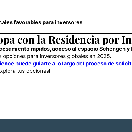
cales favorables para inversores
pa con la Residencia por In
ocesamiento rápidos, acceso al espacio Schengen y b
s opciones para inversores globales en 2025.
ence puede guiarte a lo largo del proceso de solici
plora tus opciones!