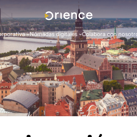
orporativa
Nómadas digitales
Colabora con nosotr