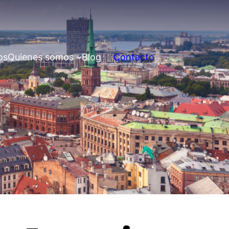
os
Quienes somos
Blog
Contacto