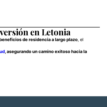
versión en Letonia
eneficios de residencia a largo plazo
, el
tud
, asegurando un camino exitoso hacia la