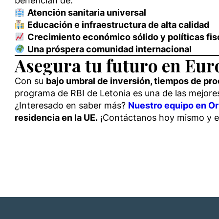
benefician de:
Atención sanitaria universal
Educación e infraestructura de alta calidad
Crecimiento económico sólido y políticas fis
Una próspera comunidad internacional
Asegura tu futuro en Euro
Con su
bajo umbral de inversión, tiempos de pr
programa de RBI de Letonia es una de las mejore
¿Interesado en saber más?
Nuestro equipo en Ori
residencia en la UE.
¡Contáctanos hoy mismo y ex