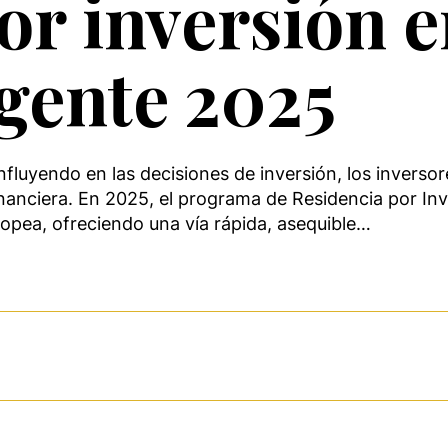
or inversión e
igente 2025
nfluyendo en las decisiones de inversión, los invers
financiera. En 2025, el programa de Residencia por I
opea, ofreciendo una vía rápida, asequible…