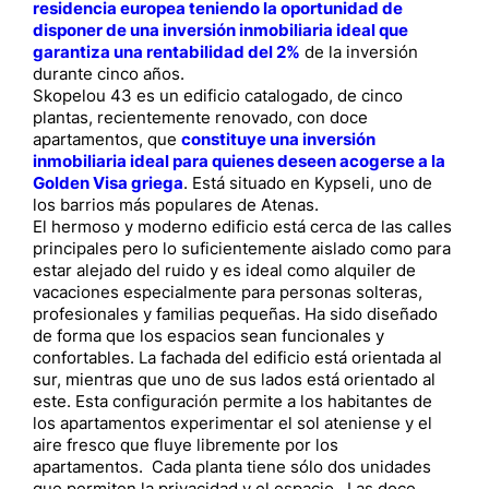
residencia europea teniendo la oportunidad de
disponer de una inversión inmobiliaria ideal que
garantiza una rentabilidad del 2%
de la inversión
durante cinco años.
Skopelou 43 es un edificio catalogado, de cinco
plantas, recientemente renovado, con doce
apartamentos, que
constituye una inversión
inmobiliaria ideal para quienes deseen acogerse a la
Golden Visa griega
. Está situado en Kypseli, uno de
los barrios más populares de Atenas.
El hermoso y moderno edificio está cerca de las calles
principales pero lo suficientemente aislado como para
estar alejado del ruido y es ideal como alquiler de
vacaciones especialmente para personas solteras,
profesionales y familias pequeñas. Ha sido diseñado
de forma que los espacios sean funcionales y
confortables. La fachada del edificio está orientada al
sur, mientras que uno de sus lados está orientado al
este. Esta configuración permite a los habitantes de
los apartamentos experimentar el sol ateniense y el
aire fresco que fluye libremente por los
apartamentos. Cada planta tiene sólo dos unidades