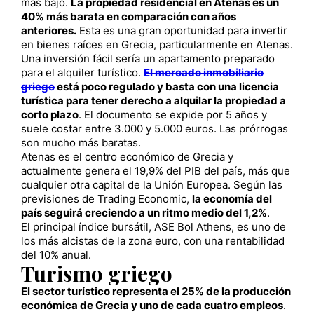
más bajo.
La propiedad residencial en Atenas es un
40% más barata en comparación con años
anteriores.
Esta es una gran oportunidad para invertir
en bienes raíces en Grecia, particularmente en Atenas.
Una inversión fácil sería un apartamento preparado
para el alquiler turístico.
El mercado inmobiliario
griego
está poco regulado y basta con una licencia
turística para tener derecho a alquilar la propiedad a
corto plazo
. El documento se expide por 5 años y
suele costar entre 3.000 y 5.000 euros. Las prórrogas
son mucho más baratas.
Atenas es el centro económico de Grecia y
actualmente genera el 19,9% del PIB del país, más que
cualquier otra capital de la Unión Europea. Según las
previsiones de Trading Economic,
la economía del
país seguirá creciendo a un ritmo medio del 1,2%
.
El principal índice bursátil, ASE Bol Athens, es uno de
los más alcistas de la zona euro, con una rentabilidad
del 10% anual.
Turismo griego
El sector turístico representa el 25% de la producción
económica de Grecia y uno de cada cuatro empleos
.