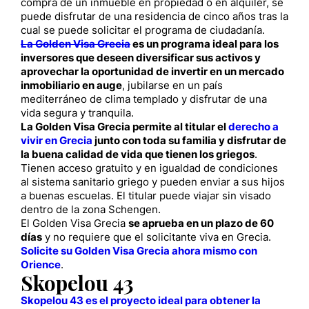
compra de un inmueble en propiedad o en alquiler, se
puede disfrutar de una residencia de cinco años tras la
cual se puede solicitar el programa de ciudadanía.
La Golden Visa Grecia
es un programa ideal para los
inversores que deseen diversificar sus activos y
aprovechar la oportunidad de invertir en un mercado
inmobiliario en auge
, jubilarse en un país
mediterráneo de clima templado y disfrutar de una
vida segura y tranquila.
La Golden Visa Grecia permite al titular el
derecho a
vivir en Grecia
junto con toda su familia y disfrutar de
la buena calidad de vida que tienen los griegos
.
Tienen acceso gratuito y en igualdad de condiciones
al sistema sanitario griego y pueden enviar a sus hijos
a buenas escuelas. El titular puede viajar sin visado
dentro de la zona Schengen.
El Golden Visa Grecia
se aprueba en un plazo de 60
días
y no requiere que el solicitante viva en Grecia.
Solicite su Golden Visa Grecia ahora mismo con
Orience
.
Skopelou 43
Skopelou 43 es el proyecto ideal para obtener la