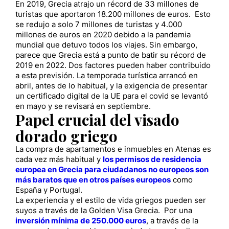
En 2019, Grecia atrajo un récord de 33 millones de
turistas que aportaron 18.200 millones de euros. Esto
se redujo a solo 7 millones de turistas y 4.000
millones de euros en 2020 debido a la pandemia
mundial que detuvo todos los viajes. Sin embargo,
parece que Grecia está a punto de batir su récord de
2019 en 2022. Dos factores pueden haber contribuido
a esta previsión. La temporada turística arrancó en
abril, antes de lo habitual, y la exigencia de presentar
un certificado digital de la UE para el covid se levantó
en mayo y se revisará en septiembre.
Papel crucial del visado
dorado griego
La compra de apartamentos e inmuebles en Atenas es
cada vez más habitual y
los permisos de residencia
europea en Grecia para ciudadanos no europeos son
más baratos que en otros países europeos
como
España y Portugal.
La experiencia y el estilo de vida griegos pueden ser
suyos a través de la Golden Visa Grecia. Por una
inversión mínima de 250.000 euros
, a través de la