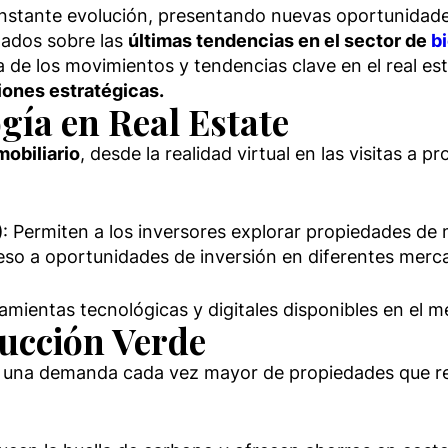
nstante evolución, presentando nuevas oportunidades 
mados sobre las
últimas tendencias en el sector de
b
a de los movimientos y tendencias clave en el real es
iones estratégicas.
ogía en Real Estate
obiliario
, desde la realidad virtual en las visitas a pr
)
: Permiten a los inversores explorar propiedades de
cceso a oportunidades de inversión en diferentes merc
mientas tecnológicas y digitales disponibles en el
rucción Verde
con una demanda cada vez mayor de propiedades que r