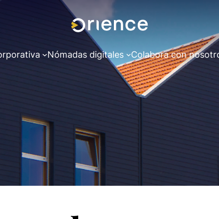
orporativa
Nómadas digitales
Colabora con nosotr