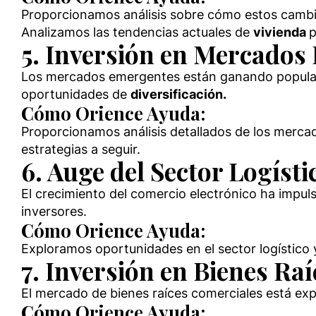
Proporcionamos análisis sobre cómo estos cambi
Analizamos las tendencias actuales de
vivienda
p
5. Inversión en Mercados
Los mercados emergentes están ganando popularid
oportunidades de
diversificación.
Cómo Orience Ayuda:
Proporcionamos análisis detallados de los merca
estrategias a seguir.
6. Auge del Sector Logíst
El crecimiento del comercio electrónico ha impul
inversores.
Cómo Orience Ayuda:
Exploramos oportunidades en el sector logístico
7. Inversión en Bienes Ra
El mercado de bienes raíces comerciales está ex
Cómo Orience Ayuda: