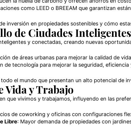
ucen la huella de carbono y ofrecen ahorros en costo
icaciones como LEED o BREEAM que garantizan estánd
e inversión en propiedades sostenibles y cómo estas 
llo de Ciudades Inteligente
nteligentes y conectadas, creando nuevas oportunida
ción de áreas urbanas para mejorar la calidad de vida
ón de tecnología para mejorar la seguridad, eficienci
todo el mundo que presentan un alto potencial de in
e Vida y Trabajo
que vivimos y trabajamos, influyendo en las prefere
acios de coworking y oficinas con configuraciones fle
e Libre
: Mayor demanda de propiedades con jardines