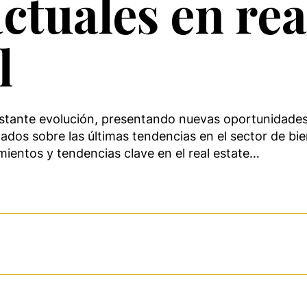
ctuales en rea
l
nstante evolución, presentando nuevas oportunidades 
os sobre las últimas tendencias en el sector de biene
mientos y tendencias clave en el real estate…