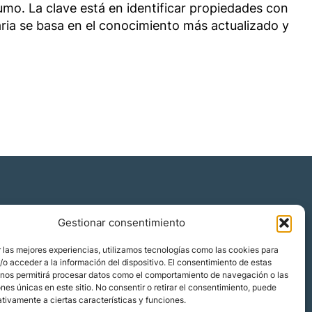
mo. La clave está en identificar propiedades con
aria se basa en el conocimiento más actualizado y
Gestionar consentimiento
Quiénes somos
 las mejores experiencias, utilizamos tecnologías como las cookies para
Blog
o acceder a la información del dispositivo. El consentimiento de estas
 nos permitirá procesar datos como el comportamiento de navegación o las
Contacto
ones únicas en este sitio. No consentir o retirar el consentimiento, puede
Localizaciones
tivamente a ciertas características y funciones.