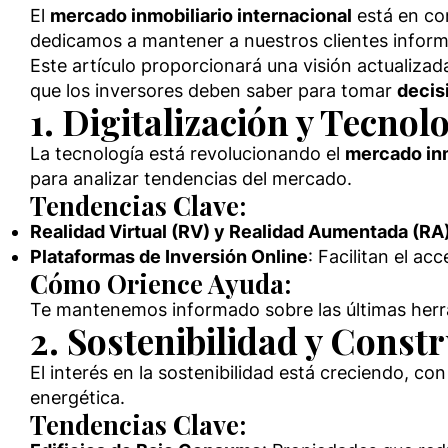
El
mercado inmobiliario internacional
está en co
dedicamos a mantener a nuestros clientes infor
Este artículo proporcionará una visión actualizad
que los inversores deben saber para tomar
decis
1. Digitalización y Tecnol
La tecnología está revolucionando el
mercado inm
para analizar tendencias del mercado.
Tendencias Clave:
Realidad Virtual (RV) y Realidad Aumentada (RA
Plataformas de Inversión Online
: Facilitan el a
Cómo Orience Ayuda:
Te mantenemos informado sobre las últimas herra
2. Sostenibilidad y Const
El interés en la sostenibilidad está creciendo, 
energética.
Tendencias Clave: