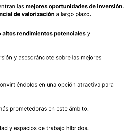
ntran las
mejores oportunidades de inversión.
ncial de valorización
a largo plazo.
o
altos rendimientos potenciales
y
rsión y asesorándote sobre las mejores
onvirtiéndolos en una opción atractiva para
 más prometedoras en este ámbito.
d y espacios de trabajo híbridos.