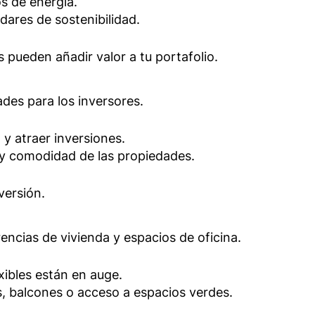
s de energía.
ares de sostenibilidad.
pueden añadir valor a tu portafolio.
s
des para los inversores.
 y atraer inversiones.
a y comodidad de las propiedades.
versión.
ncias de vivienda y espacios de oficina.
xibles están en auge.
, balcones o acceso a espacios verdes.