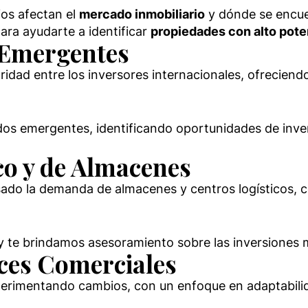
os afectan el
mercado inmobiliario
y dónde se encue
ara ayudarte a identificar
propiedades con alto pote
 Emergentes
ad entre los inversores internacionales, ofreciend
dos emergentes, identificando oportunidades de inve
ico y de Almacenes
sado la demanda de almacenes y centros logísticos, c
 y te brindamos asesoramiento sobre las inversiones
íces Comerciales
perimentando cambios, con un enfoque en adaptabilida