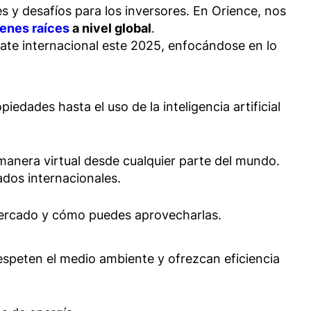
y desafíos para los inversores. En Orience, nos
ienes raíces
a nivel global
.
tate internacional este 2025, enfocándose en lo
opiedades hasta el uso de la inteligencia artificial
 manera virtual desde cualquier parte del mundo.
ados internacionales.
 mercado y cómo puedes aprovecharlas.
espeten el medio ambiente y ofrezcan eficiencia