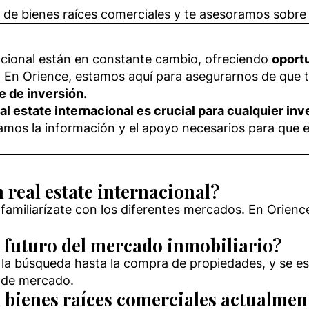
 de bienes raíces comerciales y te asesoramos sobre 
nacional están en constante cambio, ofreciendo
oportu
 En Orience, estamos aquí para asegurarnos de que t
je de inversión.
real estate internacional es crucial para cualquier 
amos la información y el apoyo necesarios para que e
real estate internacional?
 familiarízate con los diferentes mercados. En Orienc
l futuro del mercado inmobiliario?
de la búsqueda hasta la compra de propiedades, y se 
s de mercado.
n bienes raíces comerciales actualmen