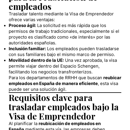
empleados
Trasladar talento mediante la Visa de Emprendedor
ofrece varias ventajas:
Proceso ágil:
La solicitud es más rápida que los
permisos de trabajo tradicionales, especialmente si el
proyecto es clasificado como «de interés» por las
autoridades españolas.
Inclusión familiar:
Los empleados pueden trasladarse
con sus familiares bajo el mismo marco de permiso.
Movilidad dentro de la UE:
Una vez aprobada, la visa
permite viajar dentro del Espacio Schengen,
facilitando los negocios transfronterizos.
Para los departamentos de RRHH que buscan
reubicar
empleados en España de manera eficiente
, esta visa
puede ser una solución ágil.
Requisitos clave para
trasladar empleados bajo la
Visa de Emprendedor
Al planificar la
reubicación de empleados en
España
mediante esta vía, las empresas deben