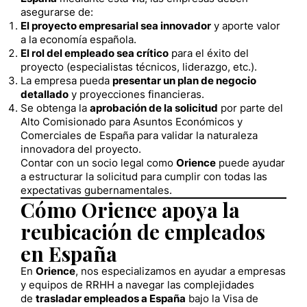
asegurarse de:
El proyecto empresarial sea innovador
y aporte valor
a la economía española.
El rol del empleado sea crítico
para el éxito del
proyecto (especialistas técnicos, liderazgo, etc.).
La empresa pueda
presentar un plan de negocio
detallado
y proyecciones financieras.
Se obtenga la
aprobación de la solicitud
por parte del
Alto Comisionado para Asuntos Económicos y
Comerciales de España para validar la naturaleza
innovadora del proyecto.
Contar con un socio legal como
Orience
puede ayudar
a estructurar la solicitud para cumplir con todas las
expectativas gubernamentales.
Cómo Orience apoya la
reubicación de empleados
en España
En
Orience
, nos especializamos en ayudar a empresas
y equipos de RRHH a navegar las complejidades
de
trasladar empleados a España
bajo la Visa de