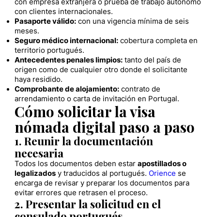
con empresa extranjera o prueba de trabajo autónomo
con clientes internacionales.
Pasaporte válido:
con una vigencia mínima de seis
meses.
Seguro médico internacional:
cobertura completa en
territorio portugués.
Antecedentes penales limpios:
tanto del país de
origen como de cualquier otro donde el solicitante
haya residido.
Comprobante de alojamiento:
contrato de
arrendamiento o carta de invitación en Portugal.
Cómo solicitar la visa
nómada digital paso a paso
1. Reunir la documentación
necesaria
Todos los documentos deben estar
apostillados o
legalizados
y traducidos al portugués.
Orience
se
encarga de revisar y preparar los documentos para
evitar errores que retrasen el proceso.
2. Presentar la solicitud en el
consulado portugués