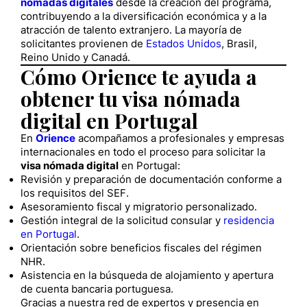
nómadas digitales
desde la creación del programa,
contribuyendo a la diversificación económica y a la
atracción de talento extranjero. La mayoría de
solicitantes provienen de
Estados Unidos
, Brasil,
Reino Unido y Canadá.
Cómo Orience te ayuda a
obtener tu visa nómada
digital en Portugal
En
Orience
acompañamos a profesionales y empresas
internacionales en todo el proceso para solicitar la
visa nómada digital
en Portugal:
Revisión y preparación de documentación conforme a
los requisitos del SEF.
Asesoramiento fiscal y migratorio personalizado.
Gestión integral de la solicitud consular y
residencia
en Portugal
.
Orientación sobre beneficios fiscales del régimen
NHR.
Asistencia en la búsqueda de alojamiento y apertura
de cuenta bancaria portuguesa.
Gracias a nuestra red de expertos y presencia en