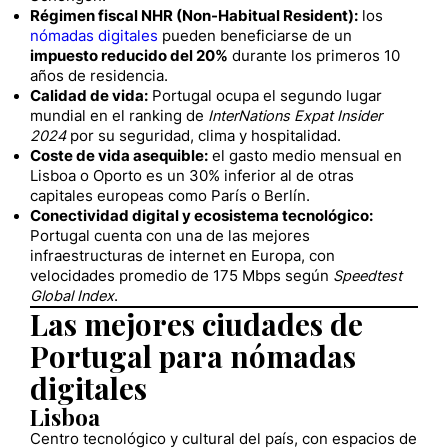
Régimen fiscal NHR (Non-Habitual Resident):
los
nómadas digitales
pueden beneficiarse de un
impuesto reducido del 20%
durante los primeros 10
años de residencia.
Calidad de vida:
Portugal ocupa el segundo lugar
mundial en el ranking de
InterNations Expat Insider
2024
por su seguridad, clima y hospitalidad.
Coste de vida asequible:
el gasto medio mensual en
Lisboa o Oporto es un 30% inferior al de otras
capitales europeas como París o Berlín.
Conectividad digital y ecosistema tecnológico:
Portugal cuenta con una de las mejores
infraestructuras de internet en Europa, con
velocidades promedio de 175 Mbps según
Speedtest
Global Index
.
Las mejores ciudades de
Portugal para nómadas
digitales
Lisboa
Centro tecnológico y cultural del país, con espacios de