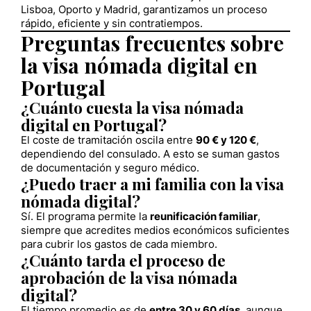
Lisboa, Oporto y Madrid, garantizamos un proceso
rápido, eficiente y sin contratiempos.
Preguntas frecuentes sobre
la visa nómada digital en
Portugal
¿Cuánto cuesta la visa nómada
digital en Portugal?
El coste de tramitación oscila entre
90 € y 120 €
,
dependiendo del consulado. A esto se suman gastos
de documentación y seguro médico.
¿Puedo traer a mi familia con la visa
nómada digital?
Sí. El programa permite la
reunificación familiar
,
siempre que acredites medios económicos suficientes
para cubrir los gastos de cada miembro.
¿Cuánto tarda el proceso de
aprobación de la visa nómada
digital?
El tiempo promedio es de
entre 30 y 60 días
, aunque