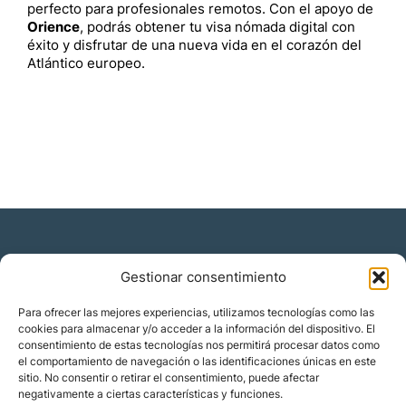
perfecto para profesionales remotos. Con el apoyo de
Orience
, podrás obtener tu visa nómada digital con
éxito y disfrutar de una nueva vida en el corazón del
Atlántico europeo.
Gestionar consentimiento
Residencia y ciudadanía
Para ofrecer las mejores experiencias, utilizamos tecnologías como las
cookies para almacenar y/o acceder a la información del dispositivo. El
Migración corporativa
consentimiento de estas tecnologías nos permitirá procesar datos como
Nómadas digitales
el comportamiento de navegación o las identificaciones únicas en este
Colabora con nosotros
sitio. No consentir o retirar el consentimiento, puede afectar
Quiénes somos
negativamente a ciertas características y funciones.