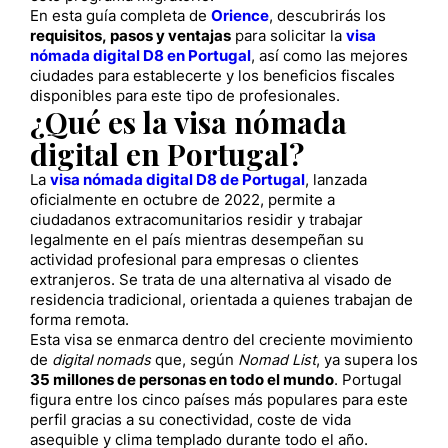
En esta guía completa de
Orience
, descubrirás los
requisitos, pasos y ventajas
para solicitar la
visa
nómada digital D8 en Portugal
, así como las mejores
ciudades para establecerte y los beneficios fiscales
disponibles para este tipo de profesionales.
¿Qué es la visa nómada
digital en Portugal?
La
visa nómada digital D8 de Portugal
, lanzada
oficialmente en octubre de 2022, permite a
ciudadanos extracomunitarios residir y trabajar
legalmente en el país mientras desempeñan su
actividad profesional para empresas o clientes
extranjeros. Se trata de una alternativa al visado de
residencia tradicional, orientada a quienes trabajan de
forma remota.
Esta visa se enmarca dentro del creciente movimiento
de
digital nomads
que, según
Nomad List
, ya supera los
35 millones de personas en todo el mundo
. Portugal
figura entre los cinco países más populares para este
perfil gracias a su conectividad, coste de vida
asequible y clima templado durante todo el año.