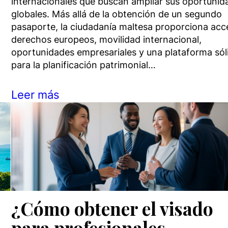
internacionales que buscan ampliar sus oportunid
globales. Más allá de la obtención de un segundo
pasaporte, la ciudadanía maltesa proporciona acc
derechos europeos, movilidad internacional,
oportunidades empresariales y una plataforma sól
para la planificación patrimonial…
Leer más
¿Cómo obtener el visado
para profesionales