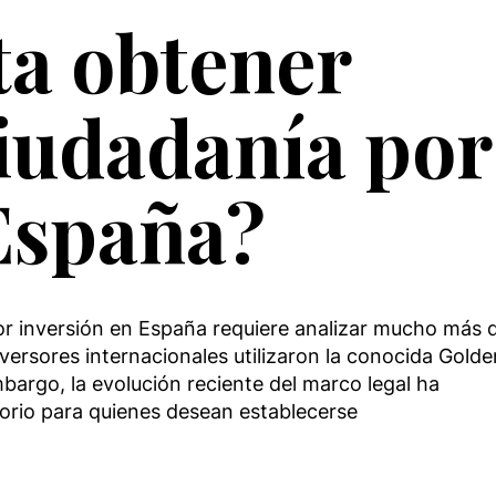
ta obtener
ciudadanía por
España?
or inversión en España requiere analizar mucho más 
nversores internacionales utilizaron la conocida Golde
bargo, la evolución reciente del marco legal ha
orio para quienes desean establecerse