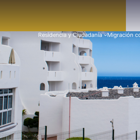
Residencia y Ciudadanía
Migración c