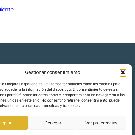
uiente
Gestionar consentimiento
Quiénes somos
 las mejores experiencias, utilizamos tecnologías como las cookies para
Blog
o acceder a la información del dispositivo. El consentimiento de estas
 nos permitirá procesar datos como el comportamiento de navegación o las
Contacto
ones únicas en este sitio. No consentir o retirar el consentimiento, puede
Localizaciones
tivamente a ciertas características y funciones.
ceptar
Denegar
Ver preferencias