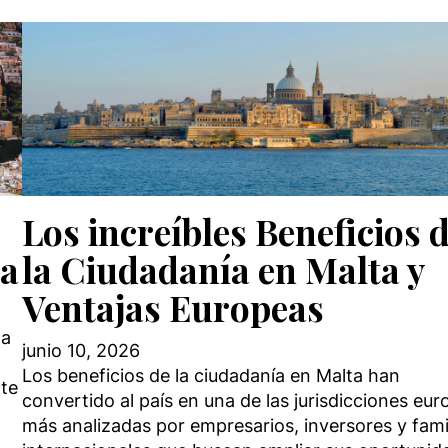
Los increíbles Beneficios 
ia
la Ciudadanía en Malta y
Ventajas Europeas
na
junio 10, 2026
Los beneficios de la ciudadanía en Malta han
nte
convertido al país en una de las jurisdicciones eu
más analizadas por empresarios, inversores y fami