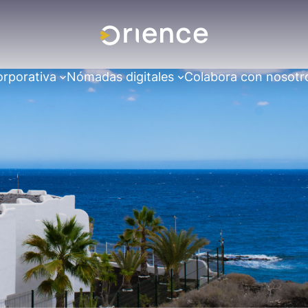
orporativa
Nómadas digitales
Colabora con nosotr