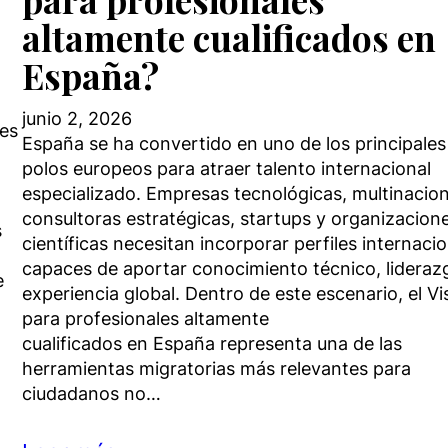
altamente cualificados en
España?
junio 2, 2026
res
España se ha convertido en uno de los principales
polos europeos para atraer talento internacional
especializado. Empresas tecnológicas, multinacion
consultoras estratégicas, startups y organizacion
s
científicas necesitan incorporar perfiles internaci
capaces de aportar conocimiento técnico, lideraz
e
experiencia global. Dentro de este escenario, el V
para profesionales altamente
cualificados en España representa una de las
herramientas migratorias más relevantes para
ciudadanos no…