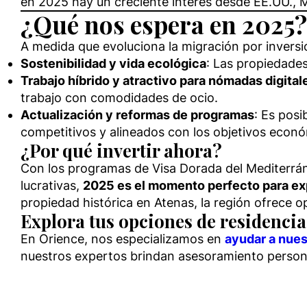
en 2025 hay un creciente interés desde EE.UU., M
¿Qué nos espera en 2025?
A medida que evoluciona la migración por inversi
Sostenibilidad y vida ecológica
: Las propiedades
Trabajo híbrido y atractivo para nómadas digital
trabajo con comodidades de ocio.
Actualización y reformas de programas
: Es posi
competitivos y alineados con los objetivos econó
¿Por qué invertir ahora?
Con los programas de Visa Dorada del Mediterrán
lucrativas,
2025 es el momento perfecto para ex
propiedad histórica en Atenas, la región ofrece 
Explora tus opciones de residenci
En Orience, nos especializamos en
ayudar a nues
nuestros expertos brindan asesoramiento personal