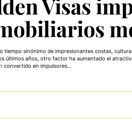
den Visas imp
mobiliarios m
 tiempo sinónimo de impresionantes costas, culturas 
os últimos años, otro factor ha aumentado el atractiv
han convertido en impulsores…