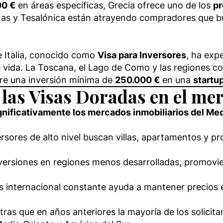
00 €
en áreas específicas, Grecia ofrece uno de los
pr
tenas y Tesalónica están atrayendo compradores que 
 Italia, conocido como
Visa para Inversores
, ha exp
de vida. La Toscana, el Lago de Como y las regiones co
ere una inversión mínima de
250.000 €
en una
startu
as Visas Doradas en el mer
gnificativamente los mercados inmobiliarios del Me
ersores de alto nivel buscan villas, apartamentos y pr
nversiones en regiones menos desarrolladas, promovie
rés internacional constante ayuda a mantener precios 
tras que en años anteriores la mayoría de los solicit