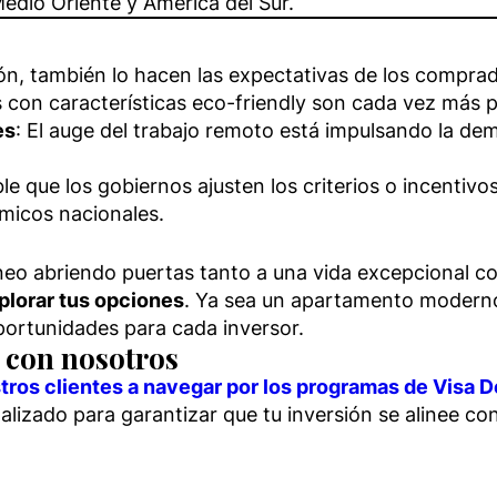
edio Oriente y América del Sur.
ón, también lo hacen las expectativas de los comprad
 con características eco-friendly son cada vez más p
es
: El auge del trabajo remoto está impulsando la 
ble que los gobiernos ajusten los criterios o incenti
micos nacionales.
eo abriendo puertas tanto a una vida excepcional c
plorar tus opciones
. Ya sea un apartamento moderno 
oportunidades para cada inversor.
a con nosotros
tros clientes a navegar por los programas de Visa 
izado para garantizar que tu inversión se alinee con