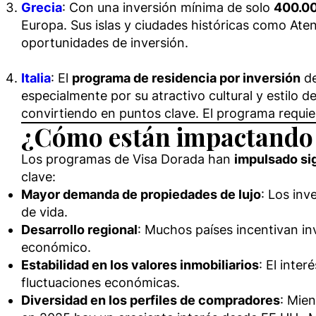
Grecia
: Con una inversión mínima de solo
400.0
Europa. Sus islas y ciudades históricas como A
oportunidades de inversión.
Italia
: El
programa de residencia por inversión
de
especialmente por su atractivo cultural y estilo 
convirtiendo en puntos clave. El programa requi
¿Cómo están impactando l
Los programas de Visa Dorada han
impulsado si
clave:
Mayor demanda de propiedades de lujo
: Los inv
de vida.
Desarrollo regional
: Muchos países incentivan i
económico.
Estabilidad en los valores inmobiliarios
: El inte
fluctuaciones económicas.
Diversidad en los perfiles de compradores
: Mien