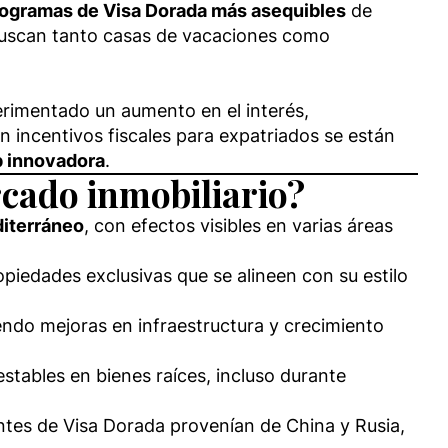
ogramas de Visa Dorada más asequibles
de
buscan tanto casas de vacaciones como
erimentado un aumento en el interés,
n incentivos fiscales para expatriados se están
p innovadora
.
cado inmobiliario?
diterráneo
, con efectos visibles en varias áreas
opiedades exclusivas que se alineen con su estilo
ndo mejoras en infraestructura y crecimiento
estables en bienes raíces, incluso durante
antes de Visa Dorada provenían de China y Rusia,