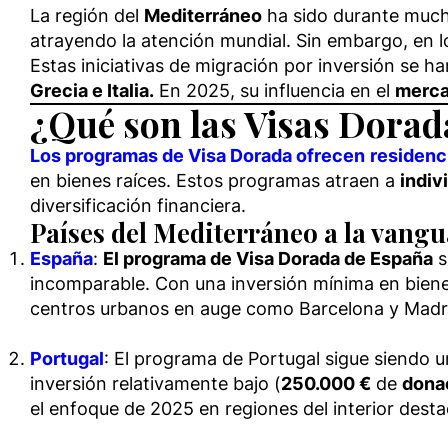
La región del
Mediterráneo
ha sido durante mucho
atrayendo la atención mundial. Sin embargo, en lo
Estas iniciativas de migración por inversión se h
Grecia e Italia.
En 2025, su influencia en el
merca
¿Qué son las Visas Dorad
Los programas de Visa Dorada ofrecen
residenc
en bienes raíces. Estos programas atraen a
indiv
diversificación financiera.
Países del Mediterráneo a la vang
España
:
El programa de Visa Dorada de España
s
incomparable. Con una inversión mínima en bien
centros urbanos en auge como Barcelona y Madrid
Portugal
: El programa de Portugal sigue siendo un
inversión relativamente bajo (
250.000 €
de
dona
el enfoque de 2025 en regiones del interior dest