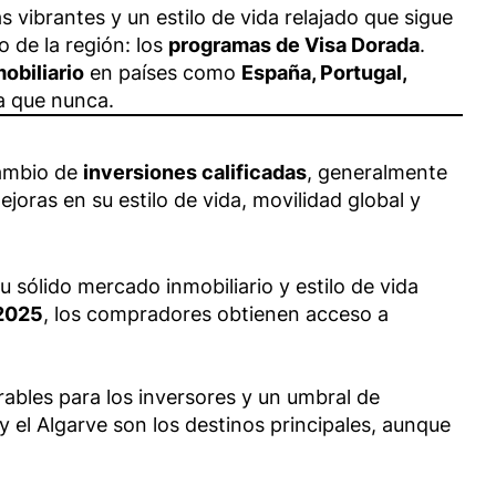
vibrantes y un estilo de vida relajado que sigue
 de la región: los
programas de Visa Dorada
.
obiliario
en países como
España, Portugal,
a que nunca.
cambio de
inversiones calificadas
, generalmente
oras en su estilo de vida, movilidad global y
 sólido mercado inmobiliario y estilo de vida
 2025
, los compradores obtienen acceso a
orables para los inversores y un umbral de
y el Algarve son los destinos principales, aunque