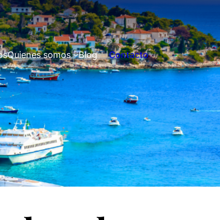
os
Quienes somos
Blog
Contacto