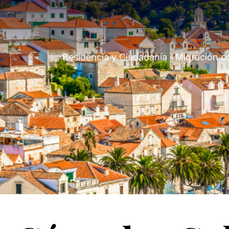
Residencia y Ciudadanía
Migración c