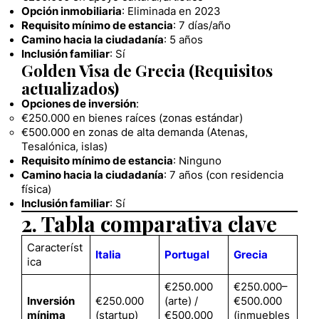
Opción inmobiliaria
: Eliminada en 2023
Requisito mínimo de estancia
: 7 días/año
Camino hacia la ciudadanía
: 5 años
Inclusión familiar
: Sí
Golden Visa de Grecia (Requisitos
actualizados)
Opciones de inversión
:
€250.000 en bienes raíces (zonas estándar)
€500.000 en zonas de alta demanda (Atenas,
Tesalónica, islas)
Requisito mínimo de estancia
: Ninguno
Camino hacia la ciudadanía
: 7 años (con residencia
física)
Inclusión familiar
: Sí
2. Tabla comparativa clave
Característ
Italia
Portugal
Grecia
ica
€250.000
€250.000–
Inversión
€250.000
(arte) /
€500.000
mínima
(startup)
€500.000
(inmuebles