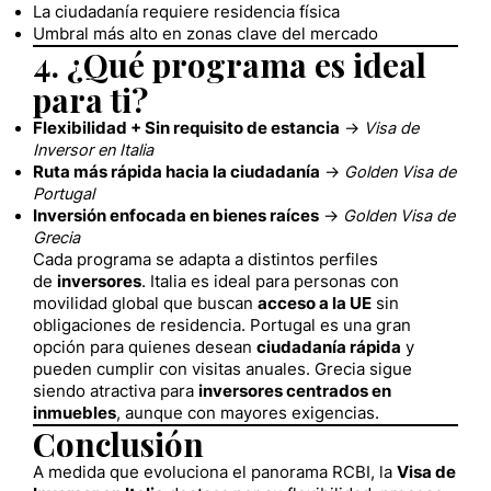
La ciudadanía requiere residencia física
Umbral más alto en zonas clave del mercado
4. ¿Qué programa es ideal
para ti?
Flexibilidad + Sin requisito de estancia
→
Visa de
Inversor en Italia
Ruta más rápida hacia la ciudadanía
→
Golden Visa de
Portugal
Inversión enfocada en bienes raíces
→
Golden Visa de
Grecia
Cada programa se adapta a distintos perfiles
de
inversores
. Italia es ideal para personas con
movilidad global que buscan
acceso a la UE
sin
obligaciones de residencia. Portugal es una gran
opción para quienes desean
ciudadanía rápida
y
pueden cumplir con visitas anuales. Grecia sigue
siendo atractiva para
inversores centrados en
inmuebles
, aunque con mayores exigencias.
Conclusión
A medida que evoluciona el panorama RCBI, la
Visa de