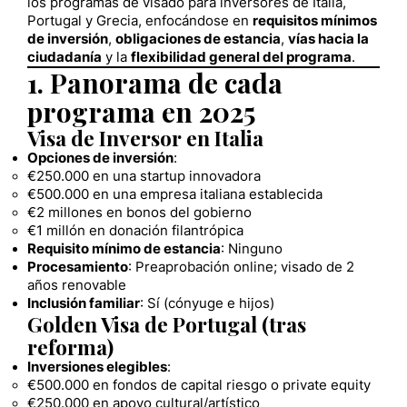
los programas de visado para inversores de Italia,
Portugal y Grecia, enfocándose en
requisitos mínimos
de inversión
,
obligaciones de estancia
,
vías hacia la
ciudadanía
y la
flexibilidad general del programa
.
1. Panorama de cada
programa en 2025
Visa de Inversor en Italia
Opciones de inversión
:
€250.000 en una startup innovadora
€500.000 en una empresa italiana establecida
€2 millones en bonos del gobierno
€1 millón en donación filantrópica
Requisito mínimo de estancia
: Ninguno
Procesamiento
: Preaprobación online; visado de 2
años renovable
Inclusión familiar
: Sí (cónyuge e hijos)
Golden Visa de Portugal (tras
reforma)
Inversiones elegibles
:
€500.000 en fondos de capital riesgo o private equity
€250.000 en apoyo cultural/artístico