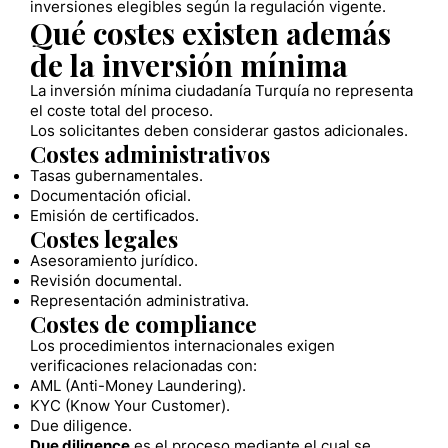
inversiones elegibles según la regulación vigente.
Qué costes existen además
de la inversión mínima
La inversión mínima ciudadanía Turquía no representa
el coste total del proceso.
Los solicitantes deben considerar gastos adicionales.
Costes administrativos
Tasas gubernamentales.
Documentación oficial.
Emisión de certificados.
Costes legales
Asesoramiento jurídico.
Revisión documental.
Representación administrativa.
Costes de compliance
Los procedimientos internacionales exigen
verificaciones relacionadas con:
AML (Anti-Money Laundering).
KYC (Know Your Customer).
Due diligence.
Due diligence
es el proceso mediante el cual se