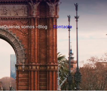
os
Quienes somos
Blog
Contacto