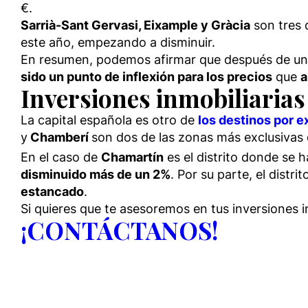
€.
Sarrià-Sant Gervasi, Eixample y Gràcia
son tres 
este año, empezando a disminuir.
En resumen, podemos afirmar que después de una
sido un punto de inflexión para los precios
que
a
Inversiones inmobiliaria
La capital española es otro de
los destinos por e
y
Chamberí
son dos de las zonas más exclusivas
En el caso de
Chamartín
es el distrito donde se 
disminuido más de un 2%
. Por su parte, el distri
estancado
.
Si quieres que te asesoremos en tus inversiones i
¡CONTÁCTANOS!