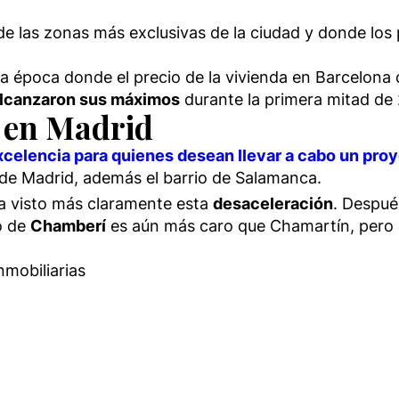
de las zonas más exclusivas de la ciudad y donde los 
 época donde el precio de la vivienda en Barcelona 
lcanzaron sus máximos
durante la primera mitad de
s en Madrid
xcelencia para quienes desean llevar a cabo un pro
 de Madrid, además el barrio de Salamanca.
ha visto más claramente esta
desaceleración
. Despué
to de
Chamberí
es aún más caro que Chamartín, pero 
nmobiliarias