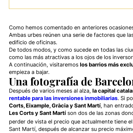
Como hemos comentado en anteriores ocasione
Ambas urbes reúnen una serie de factores que la
edificio de oficinas.
De todos modos, y como sucede en todas las ciu
como las más atractivas a los ojos de los inversor
A continuación, visitaremos
los barrios más excl
empieza a bajar.
Una fotografía de Barcel
Después de varios meses al alza,
la capital cata
rentable para las inversiones inmobiliarias
. Si p
Corts, Eixample, Gràcia y Sant Martí
, han entrad
Les Corts y Sant Martí
son dos de las zonas dond
perder de vista el precio que actualmente tiene e
Sant Martí, después de alcanzar su precio máximo