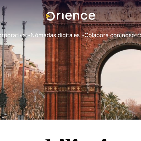
orporativa
Nómadas digitales
Colabora con nosotr