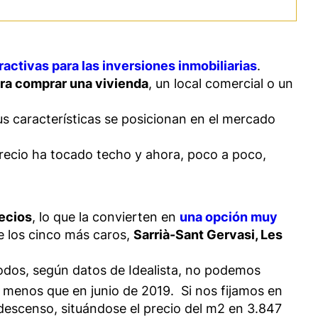
ractivas para las inversiones inmobiliarias
.
para comprar una vivienda
, un local comercial o un
s características se posicionan en el mercado
precio ha tocado techo y ahora, poco a poco,
recios
, lo que la convierten en
una opción muy
ue los cinco más caros,
Sarrià-Sant Gervasi, Les
odos, según datos de Idealista, no podemos
€ menos que en junio de 2019. Si nos fijamos en
descenso, situándose el precio del m2 en 3.847