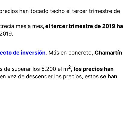
precios han tocado techo el tercer trimestre de
crecía mes a mes
, el tercer trimestre de 2019 ha
 2019.
yecto de inversión
. Más en concreto,
Chamartín
2
s de superar los 5.200 el m
,
los precios han
en vez de descender los precios, estos
se han