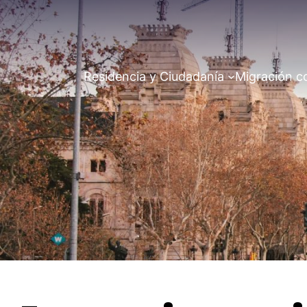
Residencia y Ciudadanía
Migración c