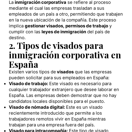
La
inmigración corporativa
se refiere al proceso
mediante el cual las empresas trasladan a sus
empleados de un país a otro, permitiendo que trabajen
en la nueva ubicación de la compañía. Este proceso
implica
gestionar visados, permisos de trabajo
y
cumplir con las
leyes de inmigración
del país de
destino.
2. Tipos de visados para
inmigración corporativa en
España
Existen varios tipos de
visados
que las empresas
pueden solicitar para sus empleados en España:
Visado de trabajo:
Este visado es necesario para
cualquier trabajador extranjero que desee laborar en
España. Las empresas deben demostrar que no hay
candidatos locales disponibles para el puesto.
Visado de nómada digital:
Este es un visado
recientemente introducido que permite a los
trabajadores remotos vivir en España mientras
trabajan para una empresa fuera del país.
Visado para intracompañía:
Este tipo de visado