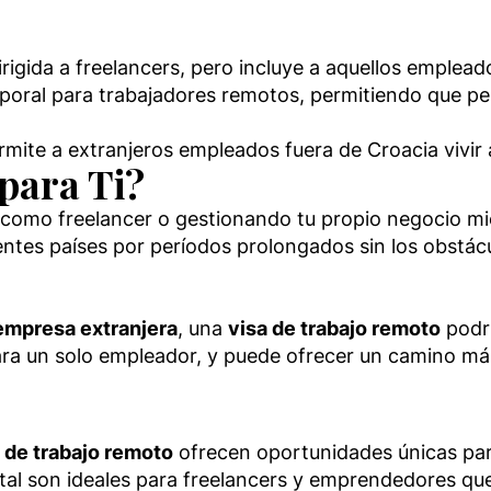
rigida a freelancers, pero incluye a aquellos emplea
mporal para trabajadores remotos, permitiendo que 
rmite a extranjeros empleados fuera de Croacia vivir 
para Ti?
 como freelancer o gestionando tu propio negocio mi
erentes países por períodos prolongados sin los obstác
empresa extranjera
, una
visa de trabajo remoto
podrí
a un solo empleador, y puede ofrecer un camino más
 de trabajo remoto
ofrecen oportunidades únicas para
al son ideales para freelancers y emprendedores que 