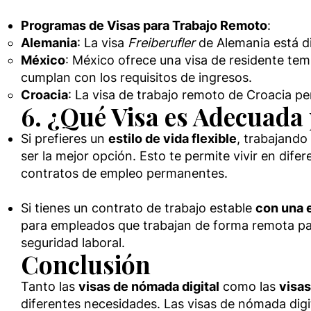
Programas de Visas para Trabajo Remoto
:
Alemania
: La visa
Freiberufler
de Alemania está di
México
: México ofrece una visa de residente te
cumplan con los requisitos de ingresos.
Croacia
: La visa de trabajo remoto de Croacia pe
6. ¿Qué Visa es Adecuada 
Si prefieres un
estilo de vida flexible
, trabajando
ser la mejor opción. Esto te permite vivir en dif
contratos de empleo permanentes.
Si tienes un contrato de trabajo estable
con una 
para empleados que trabajan de forma remota par
seguridad laboral.
Conclusión
Tanto las
visas de nómada digital
como las
visas
diferentes necesidades. Las visas de nómada digit