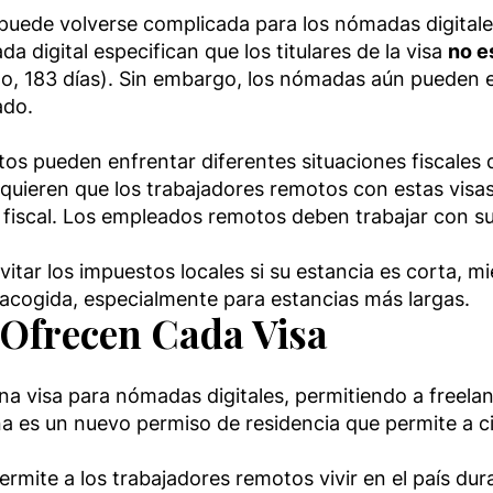
al puede volverse complicada para los nómadas digita
 digital especifican que los titulares de la visa
no e
lo, 183 días). Sin embargo, los nómadas aún pueden 
ado.
tos pueden enfrentar diferentes situaciones fiscales 
requieren que los trabajadores remotos con estas visa
cia fiscal. Los empleados remotos deben trabajar con 
vitar los impuestos locales si su estancia es corta, 
de acogida, especialmente para estancias más largas.
 Ofrecen Cada Visa
r una visa para nómadas digitales, permitiendo a fre
a es un nuevo permiso de residencia que permite a ci
permite a los trabajadores remotos vivir en el país d