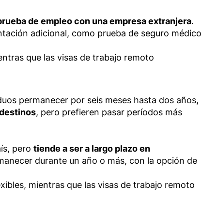
 prueba de empleo con una empresa extranjera
.
entación adicional, como prueba de seguro médico
entras que las visas de trabajo remoto
viduos permanecer por seis meses hasta dos años,
 destinos
, pero prefieren pasar períodos más
aís, pero
tiende a ser a largo plazo en
rmanecer durante un año o más, con la opción de
xibles, mientras que las visas de trabajo remoto