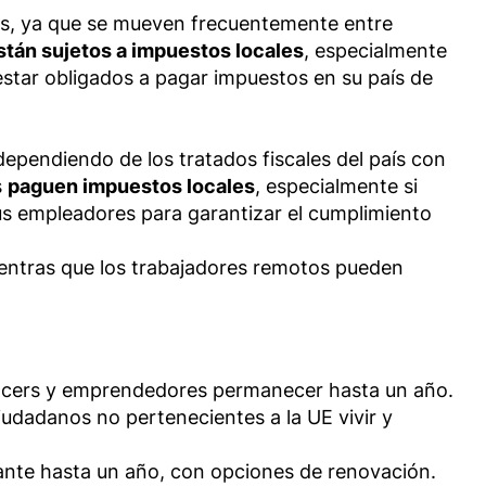
les, ya que se mueven frecuentemente entre
stán sujetos a impuestos locales
, especialmente
estar obligados a pagar impuestos en su país de
dependiendo de los tratados fiscales del país con
s
paguen impuestos locales
, especialmente si
sus empleadores para garantizar el cumplimiento
mientras que los trabajadores remotos pueden
elancers y emprendedores permanecer hasta un año.
udadanos no pertenecientes a la UE vivir y
urante hasta un año, con opciones de renovación.