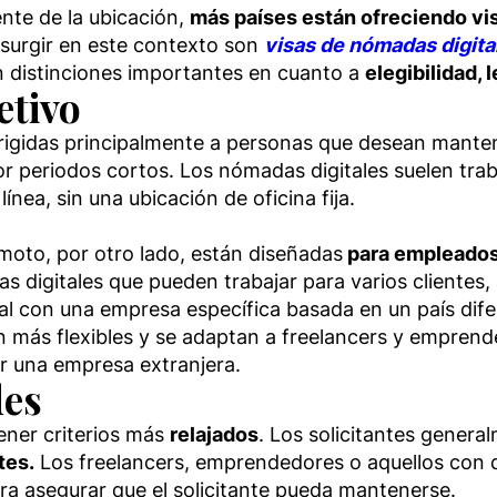
ente de la ubicación,
más países están ofreciendo vis
surgir en este contexto son
visas de nóm
adas digita
nen distinciones importantes en cuanto a
elegibilidad, 
etivo
dirigidas principalmente a personas que desean mant
r periodos cortos. Los nómadas digitales suelen tra
ínea, sin una ubicación de oficina fija.
emoto, por otro lado, están diseñadas
para empleados 
s digitales que pueden trabajar para varios clientes,
al con una empresa específica basada en un país dife
on más flexibles y se adaptan a freelancers y emprend
r una empresa extranjera.
des
tener criterios más
relajados
. Los solicitantes gener
tes.
Los freelancers, emprendedores o aquellos con di
ara asegurar que el solicitante pueda mantenerse.