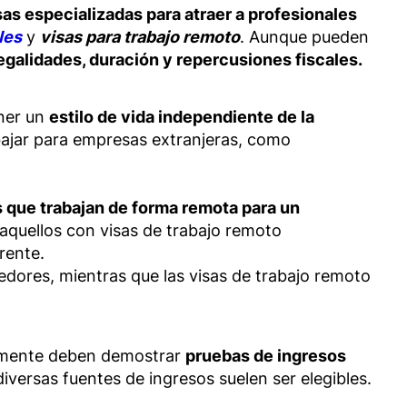
as especializadas para atraer a profesionales
les
y
visas para trabajo remoto
. Aunque pueden
legalidades, duración y repercusiones fiscales.
ener un
estilo de vida independiente de la
bajar para empresas extranjeras, como
que trabajan de forma remota para un
 aquellos con visas de trabajo remoto
rente.
edores, mientras que las visas de trabajo remoto
almente deben demostrar
pruebas de ingresos
versas fuentes de ingresos suelen ser elegibles.