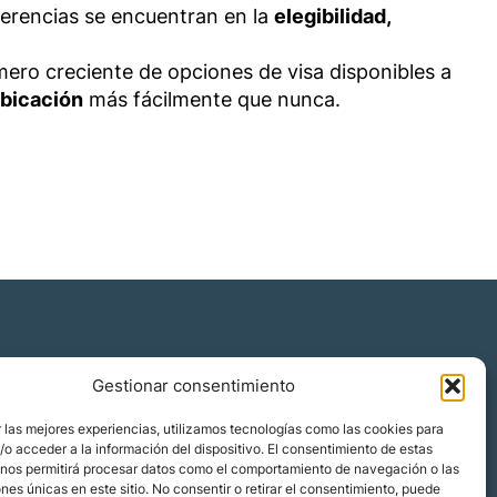
iferencias se encuentran en la
elegibilidad,
ero creciente de opciones de visa disponibles a
ubicación
más fácilmente que nunca.
Gestionar consentimiento
Quiénes somos
 las mejores experiencias, utilizamos tecnologías como las cookies para
Blog
o acceder a la información del dispositivo. El consentimiento de estas
 nos permitirá procesar datos como el comportamiento de navegación o las
Contacto
ones únicas en este sitio. No consentir o retirar el consentimiento, puede