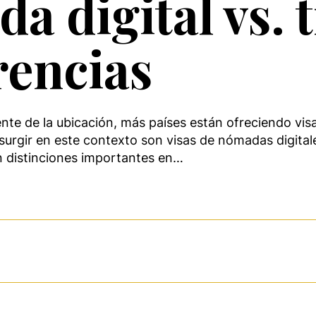
a digital vs. 
rencias
nte de la ubicación, más países están ofreciendo visa
surgir en este contexto son visas de nómadas digital
nen distinciones importantes en…