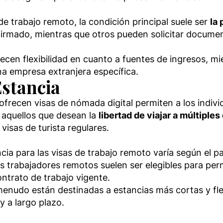
de trabajo remoto, la condición principal suele ser
la
 firmado, mientras que otros pueden solicitar docum
recen flexibilidad en cuanto a fuentes de ingresos, mi
a empresa extranjera específica.
Estancia
ofrecen visas de nómada digital permiten a los indi
a aquellos que desean la
libertad de viajar a múltiples
isas de turista regulares.
ncia para las visas de trabajo remoto varía según el p
s trabajadores remotos suelen ser elegibles para pe
ntrato de trabajo vigente.
menudo están destinadas a estancias más cortas y fle
 a largo plazo.