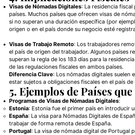
Visas de Nómadas Digitales
: La residencia fisc
países. Muchos países que ofrecen visas de nómada
si no superan una duración específica (por ejemp
origen o en el país donde su negocio esté registr
Visas de Trabajo Remoto
: Los trabajadores remo
el país de origen del trabajador. Algunos países 
superan la regla de los 183 días para la residen
de las regulaciones fiscales en ambos países.
Diferencia Clave
: Los nómadas digitales suelen e
estar sujetos a obligaciones fiscales en el país 
5. Ejemplos de Países que
Programas de Visas de Nómadas Digitales
:
Estonia
: Estonia fue el primer país en introduci
España
: La visa para Nómadas Digitales de Españ
trabajar de forma remota desde España.
Portugal
: La visa de nómada digital de Portugal 