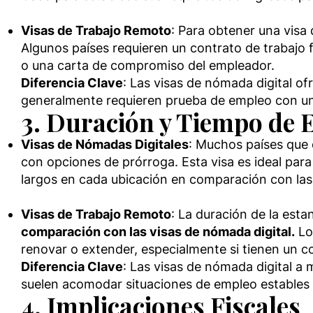
Visas de Trabajo Remoto
: Para obtener una visa 
Algunos países requieren un contrato de trabajo
o una carta de compromiso del empleador.
Diferencia Clave
: Las visas de nómada digital of
generalmente requieren prueba de empleo con un
3. Duración y Tiempo de 
Visas de Nómadas Digitales
: Muchos países que 
con opciones de prórroga. Esta visa es ideal par
largos en cada ubicación en comparación con las v
Visas de Trabajo Remoto
: La duración de la esta
comparación con las visas de nómada digital.
Lo
renovar o extender, especialmente si tienen un co
Diferencia Clave
: Las visas de nómada digital a 
suelen acomodar situaciones de empleo estables y
4. Implicaciones Fiscales