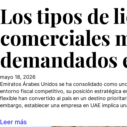
Los tipos de l
comerciales 
demandados 
mayo 18, 2026
Emiratos Árabes Unidos se ha consolidado como uno 
entorno fiscal competitivo, su posición estratégica e
flexible han convertido al país en un destino priorit
embargo, establecer una empresa en UAE implica una
Leer más