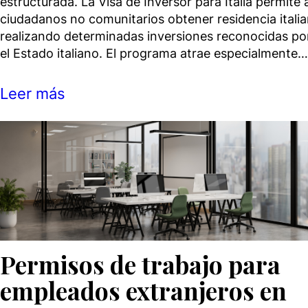
estructurada. La Visa de Inversor para Italia permite 
ciudadanos no comunitarios obtener residencia itali
realizando determinadas inversiones reconocidas po
el Estado italiano. El programa atrae especialmente…
Leer más
Permisos de trabajo para
empleados extranjeros en