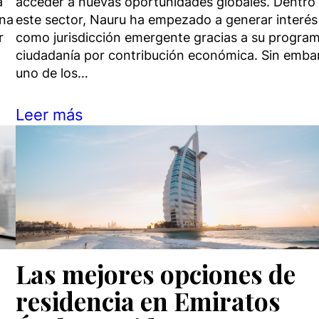
a
acceder a nuevas oportunidades globales. Dentro
ana
este sector, Nauru ha empezado a generar interés
r
como jurisdicción emergente gracias a su progra
ciudadanía por contribución económica. Sin emba
uno de los…
Leer más
Las mejores opciones de
residencia en Emiratos