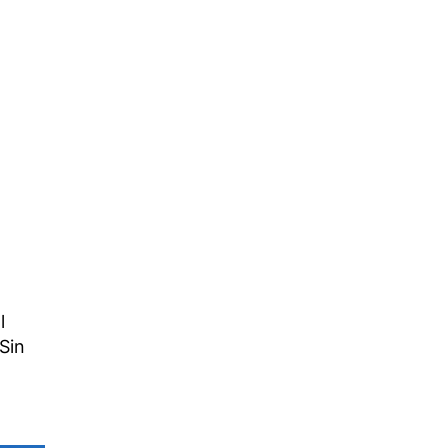
l
Sin