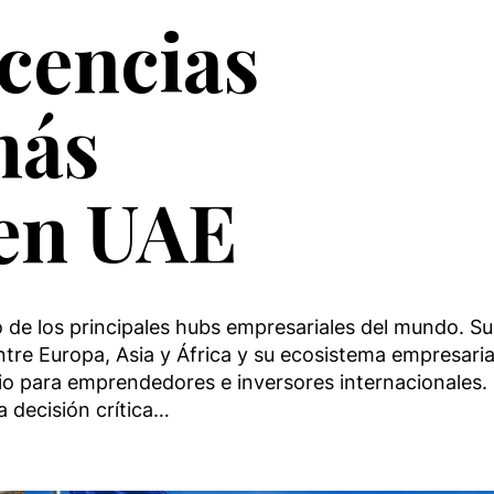
icencias
más
en UAE
de los principales hubs empresariales del mundo. Su
ntre Europa, Asia y África y su ecosistema empresaria
ario para emprendedores e inversores internacionales. 
 decisión crítica…