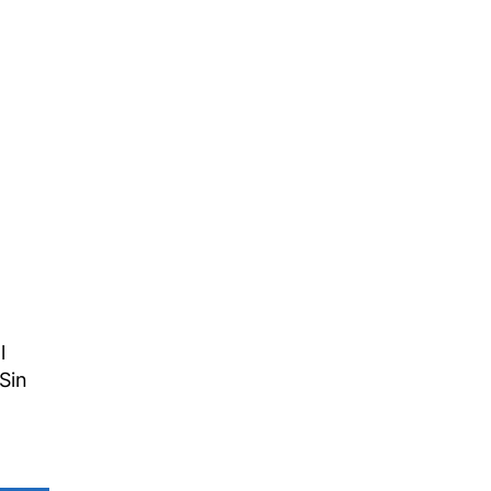
l
Sin