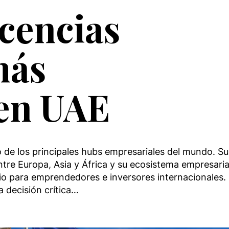
icencias
más
en UAE
de los principales hubs empresariales del mundo. Su
ntre Europa, Asia y África y su ecosistema empresaria
ario para emprendedores e inversores internacionales. 
 decisión crítica…