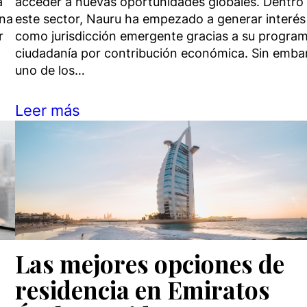
a
acceder a nuevas oportunidades globales. Dentro
ana
este sector, Nauru ha empezado a generar interés
r
como jurisdicción emergente gracias a su progra
ciudadanía por contribución económica. Sin emba
uno de los…
Leer más
Las mejores opciones de
residencia en Emiratos