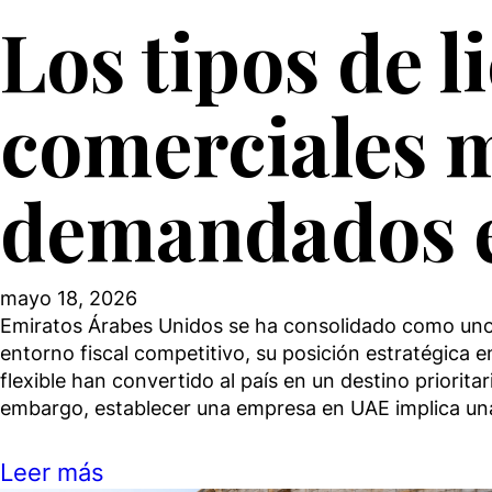
Los tipos de l
comerciales 
demandados 
mayo 18, 2026
Emiratos Árabes Unidos se ha consolidado como uno 
entorno fiscal competitivo, su posición estratégica e
flexible han convertido al país en un destino priorit
embargo, establecer una empresa en UAE implica una
Leer más