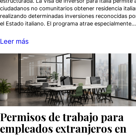
estructurada. La Visa de Inversor para Italia permite 
ciudadanos no comunitarios obtener residencia itali
realizando determinadas inversiones reconocidas po
el Estado italiano. El programa atrae especialmente…
Leer más
Permisos de trabajo para
empleados extranjeros en