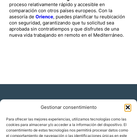
proceso relativamente rápido y accesible en
comparación con otros países europeos. Con la
asesoría de
Orience
, puedes planificar tu reubicación
con seguridad, garantizando que tu solicitud sea
aprobada sin contratiempos y que disfrutes de una
nueva vida trabajando en remoto en el Mediterráneo.
Gestionar consentimiento
Residencia y ciudadanía
Para ofrecer las mejores experiencias, utilizamos tecnologías como las
cookies para almacenar y/o acceder a la información del dispositivo. El
Migración corporativa
consentimiento de estas tecnologías nos permitirá procesar datos como
Nómadas digitales
el comportamiento de navegación o las identificaciones únicas en este