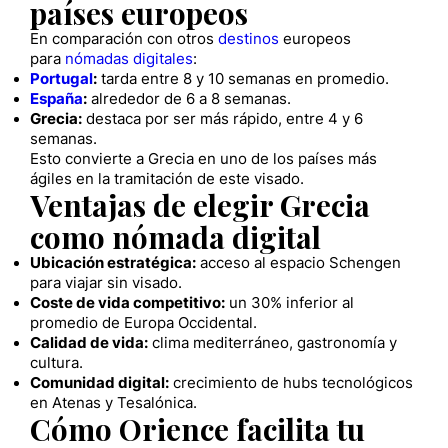
países europeos
En comparación con otros
destinos
europeos
para
nómadas digitales
:
Portugal
:
tarda entre 8 y 10 semanas en promedio.
España
:
alrededor de 6 a 8 semanas.
Grecia:
destaca por ser más rápido, entre 4 y 6
semanas.
Esto convierte a Grecia en uno de los países más
ágiles en la tramitación de este visado.
Ventajas de elegir Grecia
como nómada digital
Ubicación estratégica:
acceso al espacio Schengen
para viajar sin visado.
Coste de vida competitivo:
un 30% inferior al
promedio de Europa Occidental.
Calidad de vida:
clima mediterráneo, gastronomía y
cultura.
Comunidad digital:
crecimiento de hubs tecnológicos
en Atenas y Tesalónica.
Cómo Orience facilita tu